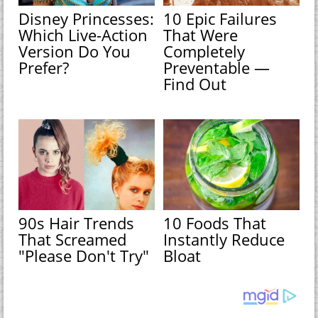
Disney Princesses:
10 Epic Failures
Which Live-Action
That Were
Version Do You
Completely
Prefer?
Preventable —
Find Out
90s Hair Trends
10 Foods That
That Screamed
Instantly Reduce
"Please Don't Try"
Bloat