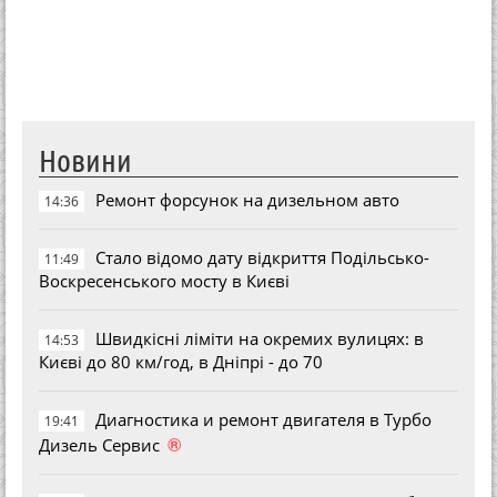
Новини
Ремонт форсунок на дизельном авто
14:36
Стало відомо дату відкриття Подільсько-
11:49
Воскресенського мосту в Києві
Швидкісні ліміти на окремих вулицях: в
14:53
Києві до 80 км/год, в Дніпрі - до 70
Диагностика и ремонт двигателя в Турбо
19:41
®
Дизель Сервис