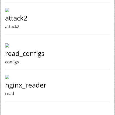
attack2
attack2
read_configs
configs
nginx_reader
read