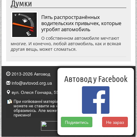
Думки
Пять распространённых
водительских привычек, которые
угробят автомобиль
О собственном автомобиле мечтают
многие. И конечно, любой автомобиль, как и всякая
другая вещь, может сломаться.
2013-2026 Автовод
Автовод у Facebook
info@avtovod.org.ua
вул. Олеся Гончара, 55, Київ, Україна
Подивитись
Не зараз