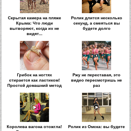
Скрытая камера на пляже
Ролик длится несколько
Крыма: Что люди
секунд, а смеяться вы
вытворяют, когда их не
будете долго
видят...
Грибок на ногтях
Ржу не переставая, это
стирается как ластиком!
видео пересмотришь не
Простой домашний метод
раз
Королева вагона отожгла!
Ролик из Омска: вы будете