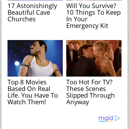
17 Astonishingly
Will You Survive?
Beautiful Cave
10 Things To Keep
Churches
In Your
Emergency Kit
Top 8 Movies
Too Hot For TV?
Based On Real
These Scenes
Life. You Have To
Slipped Through
Watch Them!
Anyway