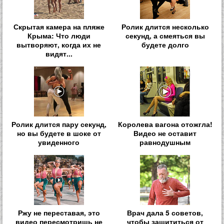
Скрытая камера на пляже
Ролик длится несколько
Крыма: Что люди
секунд, а смеяться вы
вытворяют, когда их не
будете долго
видят...
Ролик длится пару секунд,
Королева вагона отожгла!
но вы будете в шоке от
Видео не оставит
увиденного
равнодушным
Ржу не переставая, это
Врач дала 5 советов,
видео пересмотришь не
чтобы защититься от