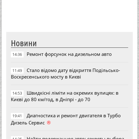
Новини
Ремонт форсунок на дизельном авто
14:36
Стало відомо дату відкриття Подільсько-
11:49
Воскресенського мосту в Києві
Швидкісні ліміти на окремих вулицях: в
14:53
Києві до 80 км/год, в Дніпрі - до 70
Диагностика и ремонт двигателя в Турбо
19:41
®
Дизель Сервис
Найти подержанное авто: секреты выбора