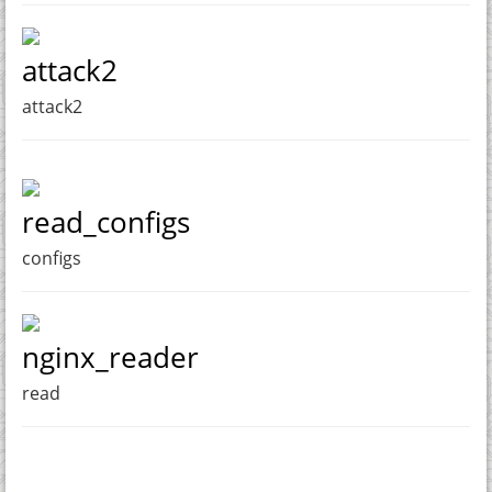
attack2
attack2
read_configs
configs
nginx_reader
read