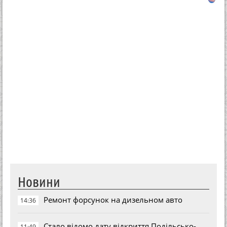
Новини
Ремонт форсунок на дизельном авто
14:36
Стало відомо дату відкриття Подільсько-
11:49