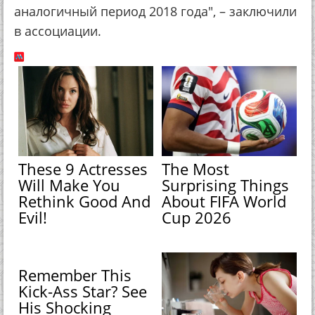
аналогичный период 2018 года", – заключили
в ассоциации.
These 9 Actresses
The Most
Will Make You
Surprising Things
Rethink Good And
About FIFA World
Evil!
Cup 2026
Remember This
Kick-Ass Star? See
His Shocking