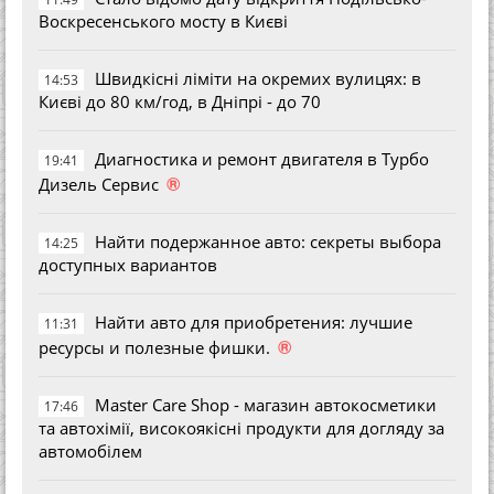
Воскресенського мосту в Києві
Швидкісні ліміти на окремих вулицях: в
14:53
Києві до 80 км/год, в Дніпрі - до 70
Диагностика и ремонт двигателя в Турбо
19:41
®
Дизель Сервис
Найти подержанное авто: секреты выбора
14:25
доступных вариантов
Найти авто для приобретения: лучшие
11:31
®
ресурсы и полезные фишки.
Master Care Shop - магазин автокосметики
17:46
та автохімії, високоякісні продукти для догляду за
автомобілем