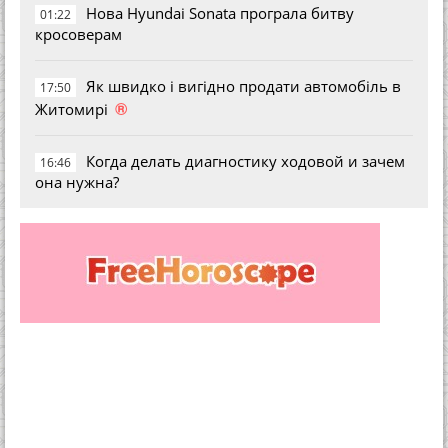
Нова Hyundai Sonata програла битву
01:22
кросоверам
Як швидко і вигідно продати автомобіль в
17:50
®
Житомирі
Когда делать диагностику ходовой и зачем
16:46
она нужна?