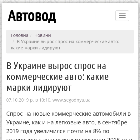
Автовод
Toggle
navigati
Головна
Новини
В Украине вырос спрос на коммерческие авто:
какие марки лидируют
В Украине вырос спрос на
коммерческие авто: какие
марки лидируют
07.10.2019 р. в 10:10,
www.segodnya.ua
Спрос на новые коммерческие автомобили в
Украине, как и на легковые авто, в сентябре
2019 года увеличился почти на 8% по
сравнению с аналогичным месяцем 2018-го и