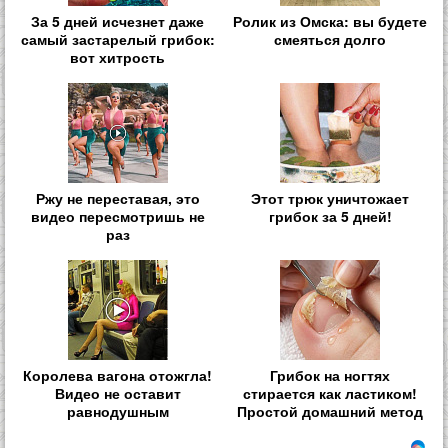
За 5 дней исчезнет даже
Ролик из Омска: вы будете
самый застарелый грибок:
смеяться долго
вот хитрость
Ржу не переставая, это
Этот трюк уничтожает
видео пересмотришь не
грибок за 5 дней!
раз
Королева вагона отожгла!
Грибок на ногтях
Видео не оставит
стирается как ластиком!
равнодушным
Простой домашний метод