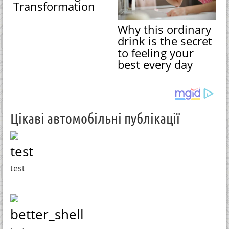
Transformation
Why this ordinary
drink is the secret
to feeling your
best every day
Цікаві автомобільні публікації
test
test
better_shell