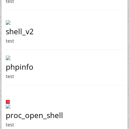
test
shell_v2
test
phpinfo
test
proc_open_shell
test