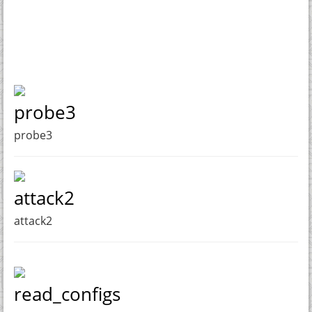
probe3
probe3
attack2
attack2
read_configs