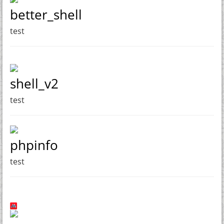
better_shell
test
shell_v2
test
phpinfo
test