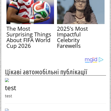
The Most
2025’s Most
Surprising Things
Impactful
About FIFA World
Celebrity
Cup 2026
Farewells
Цікаві автомобільні публікації
test
test