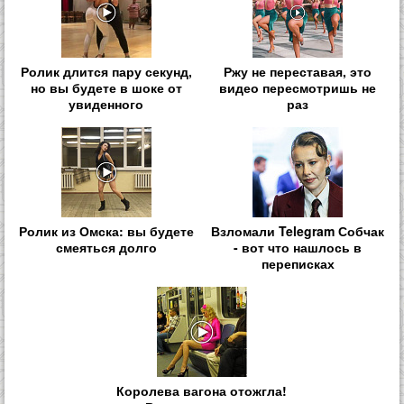
Ролик длится пару секунд,
Ржу не переставая, это
но вы будете в шоке от
видео пересмотришь не
увиденного
раз
Ролик из Омска: вы будете
Взломали Telegram Собчак
смеяться долго
- вот что нашлось в
переписках
Королева вагона отожгла!