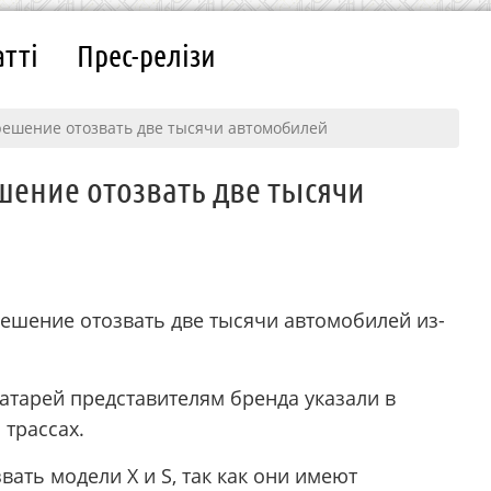
атті
Прес-релізи
решение отозвать две тысячи автомобилей
шение отозвать две тысячи
решение отозвать две тысячи автомобилей из-
атарей представителям бренда указали в
 трассах.
ать модели X и S, так как они имеют