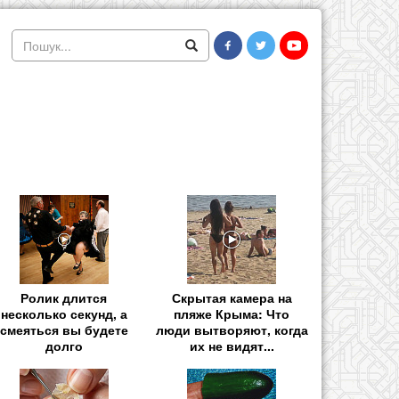
Ролик длится
Скрытая камера на
несколько секунд, а
пляже Крыма: Что
смеяться вы будете
люди вытворяют, когда
долго
их не видят...