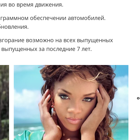
ия во время движения.
ограммном обеспечении автомобилей.
бновления.
озгорание возможно на всех выпущенных
, выпущенных за последние 7 лет.
о