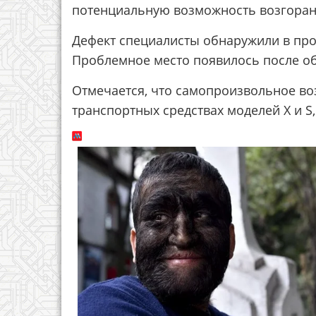
потенциальную возможность возгоран
Дефект специалисты обнаружили в пр
Проблемное место появилось после о
Отмечается, что самопроизвольное в
транспортных средствах моделей X и S