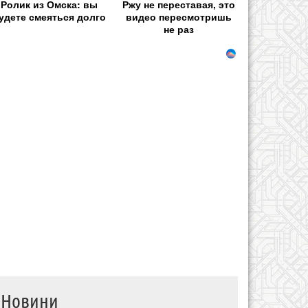
Ролик из Омска: вы
Ржу не переставая, это
удете смеяться долго
видео пересмотришь
не раз
Новини