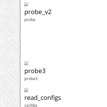
probe_v2
probe
probe3
probe3
read_configs
configs