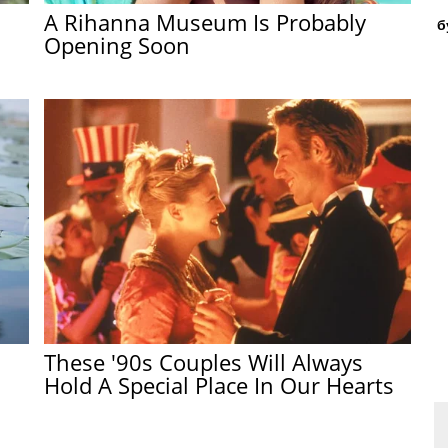
A Rihanna Museum Is Probably
б
Opening Soon
These '90s Couples Will Always
Hold A Special Place In Our Hearts