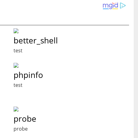
better_shell
test
phpinfo
test
probe
probe