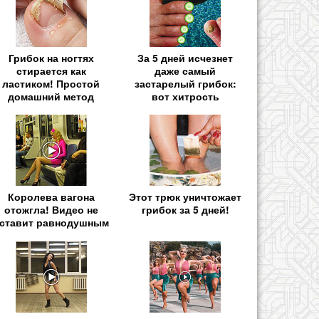
Грибок на ногтях
За 5 дней исчезнет
стирается как
даже самый
ластиком! Простой
застарелый грибок:
домашний метод
вот хитрость
Королева вагона
Этот трюк уничтожает
отожгла! Видео не
грибок за 5 дней!
ставит равнодушным