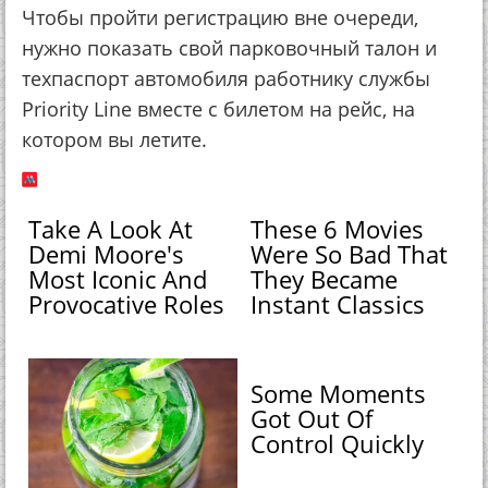
Чтобы пройти регистрацию вне очереди,
нужно показать свой парковочный талон и
техпаспорт автомобиля работнику службы
Priority Line вместе с билетом на рейс, на
котором вы летите.
Take A Look At
These 6 Movies
Demi Moore's
Were So Bad That
Most Iconic And
They Became
Provocative Roles
Instant Classics
Some Moments
Got Out Of
Control Quickly