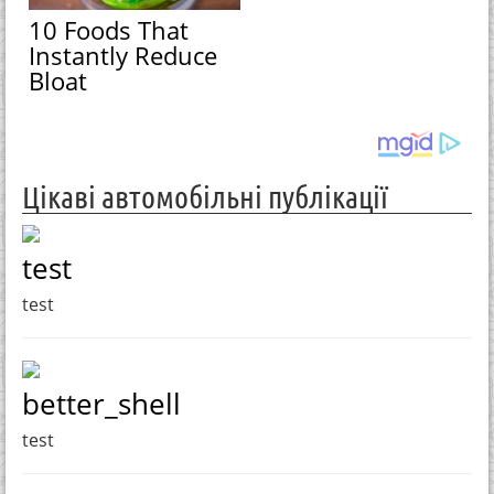
10 Foods That
Instantly Reduce
Bloat
Цікаві автомобільні публікації
test
test
better_shell
test