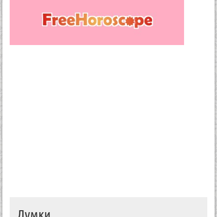
Думки