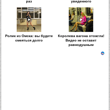
раз
увиденного
Ролик из Омска: вы будете
Королева вагона отожгла!
смеяться долго
Видео не оставит
равнодушным