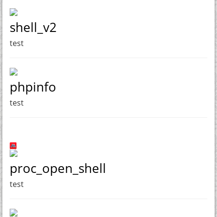
shell_v2
test
phpinfo
test
proc_open_shell
test