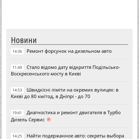
Новини
Ремонт форсунок на дизельном авто
14:36
Стало відомо дату відкриття Подільсько-
11:49
Воскресенського мосту в Києві
Швидкісні ліміти на окремих вулицях: в
14:53
Києві до 80 км/год, в Дніпрі - до 70
Диагностика и ремонт двигателя в Турбо
19:41
®
Дизель Сервис
Найти подержанное авто: секреты выбора
14:25