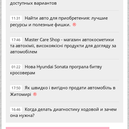
доступных вариантов
Найти авто для приобретения: лучшие
11:31
®
ресурсы и полезные фишки.
Master Care Shop - магазин автокосметики
17:46
та автохімії, високоякісні продукти для догляду за
автомобілем
Нова Hyundai Sonata програла битву
01:22
кросоверам
Як швидко і вигідно продати автомобіль в
17:50
®
Житомирі
Когда делать диагностику ходовой и зачем
16:46
она нужна?