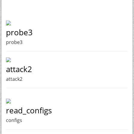
probe3
probe3
attack2
attack2
read_configs
configs