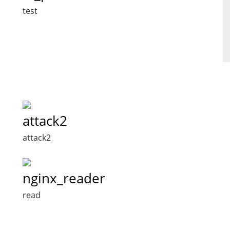
test
attack2
attack2
nginx_reader
read