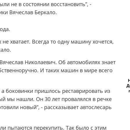
ли не в состоянии восстановить”, -
ики Вячеслав Беркало.
ода.
 не хватает. Всегда то одну машину хочется,
кало.
 Вячеслав Николаевич. Об автомобилях знает
собственноручно. И таких машин в мире всего
Д
, а боковинки пришлось реставрировать из
ый мы нашли. Он 30 лет провалялся в речке
отовили новый”, - рассказывает автослесарь
и пытаются перекупить. Так было с этим