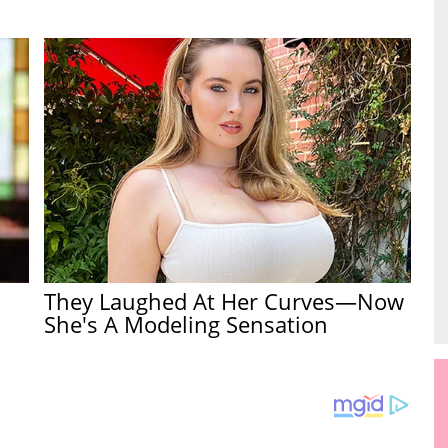
They Laughed At Her Curves—Now
She's A Modeling Sensation