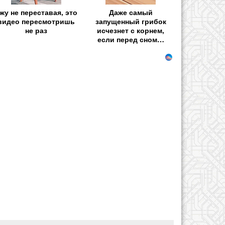
жу не переставая, это
Даже самый
видео пересмотришь
запущенный грибок
не раз
исчезнет с корнем,
если перед сном…