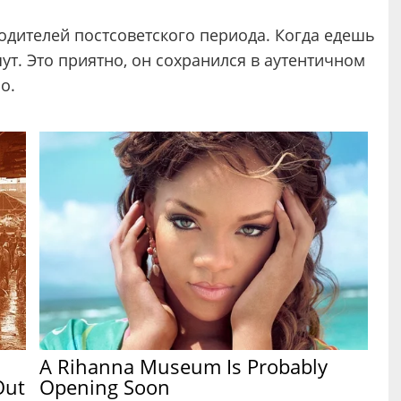
дителей постсоветского периода. Когда едешь
шут. Это приятно, он сохранился в аутентичном
о.
A Rihanna Museum Is Probably
Out
Opening Soon