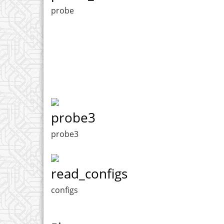
probe
probe3
probe3
read_configs
configs