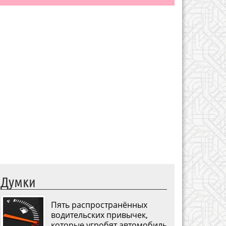
Думки
Пять распространённых
водительских привычек,
которые угробят автомобиль