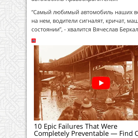
“Самый любимый автомобиль наших во
на нем, водители сигналят, кричат, ма
состоянии”, - хвалится Вячеслав Беркал
10 Epic Failures That Were
Completely Preventable — Find 