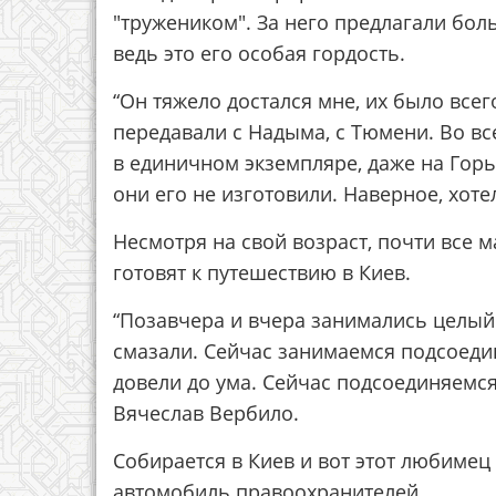
"тружеником". За него предлагали бол
ведь это его особая гордость.
“Он тяжело достался мне, их было всег
передавали с Надыма, с Тюмени. Во вс
в единичном экземпляре, даже на Горь
они его не изготовили. Наверное, хоте
Несмотря на свой возраст, почти все 
готовят к путешествию в Киев.
“Позавчера и вчера занимались целый
смазали. Сейчас занимаемся подсоедин
довели до ума. Сейчас подсоединяемся,
Вячеслав Вербило.
Собирается в Киев и вот этот любимец
автомобиль правоохранителей.