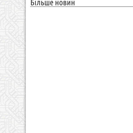
Більше новин