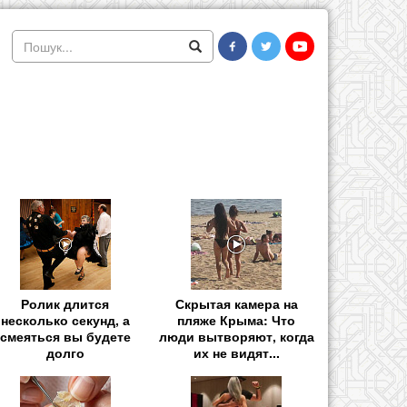
Ролик длится
Скрытая камера на
несколько секунд, а
пляже Крыма: Что
смеяться вы будете
люди вытворяют, когда
долго
их не видят...