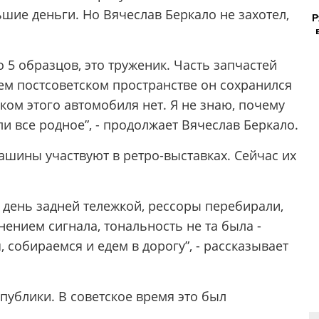
ьшие деньги. Но Вячеслав Беркало не захотел,
Р
о 5 образцов, это труженик. Часть запчастей
ем постсоветском пространстве он сохранился
ком этого автомобиля нет. Я не знаю, почему
ли все родное”, - продолжает Вячеслав Беркало.
машины участвуют в ретро-выставках. Сейчас их
 день задней тележкой, рессоры перебирали,
ением сигнала, тональность не та была -
 собираемся и едем в дорогу”, - рассказывает
 публики. В советское время это был