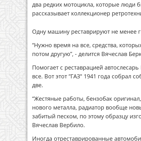
два редких мотоцикла, которые люди бы
рассказывает коллекционер ретротехн
Одну машину реставрируют не менее г
“Нужно время на все, средства, которых
потом другую”, - делится Вячеслав Бер
Помогает с реставрацией автослесарь
все. Вот этот “ГАЗ" 1941 года собрал 
две.
“Жестяные работы, бензобак оригинал
нового металла, радиатор вообще нов
забитый песком, по этому образцу изг
Вячеслав Вербило.
Иногда отреставрированные автомобил