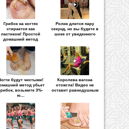
Грибок на ногтях
Ролик длится пару
стирается как
секунд, но вы будете в
ластиком! Простой
шоке от увиденного
домашний метод
Ногти будут чистыми!
Королева вагона
омашний метод убьет
отожгла! Видео не
грибок, возьмите 3%-
оставит равнодушным
ю…