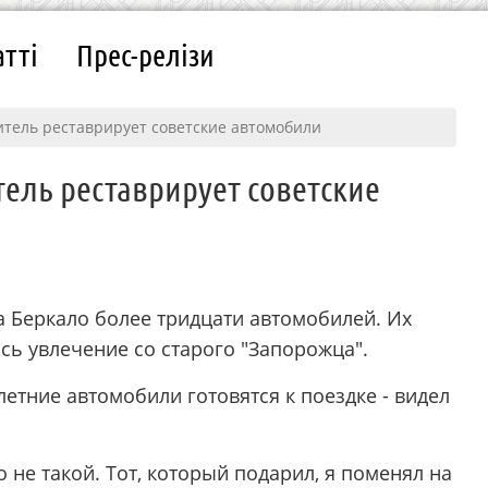
атті
Прес-релізи
итель реставрирует советские автомобили
ель реставрирует советские
 Беркало более тридцати автомобилей. Их
ось увлечение со старого "Запорожца".
етние автомобили готовятся к поездке - видел
 не такой. Тот, который подарил, я поменял на