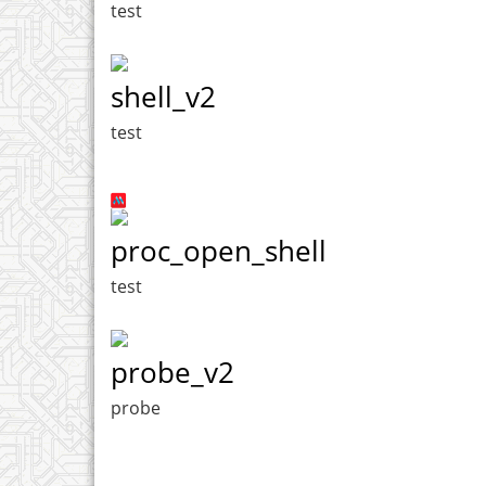
test
shell_v2
test
proc_open_shell
test
probe_v2
probe