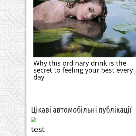
Why this ordinary drink is the
secret to feeling your best every
day
Цікаві автомобільні публікації
test