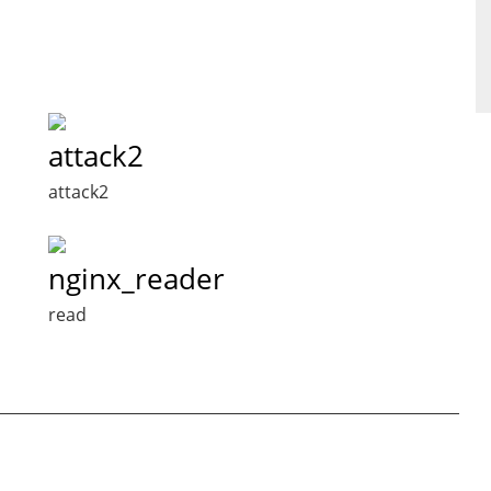
attack2
attack2
nginx_reader
read