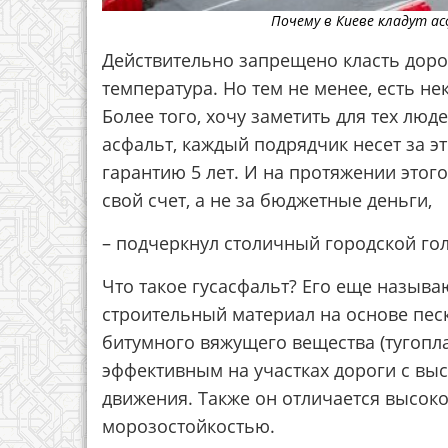
Почему в Киеве кладут ас
Действительно запрещено класть дорог
температура. Но тем не менее, есть н
Более того, хочу заметить для тех люде
асфальт, каждый подрядчик несет за эт
гарантию 5 лет. И на протяжении этог
свой счет, а не за бюджетные деньги,
– подчеркнул столичный городской гол
Что такое гусасфальт? Его еще назыв
строительный материал на основе пес
битумного вяжущего вещества (тугопла
эффективным на участках дороги с вы
движения. Также он отличается высок
морозостойкостью.