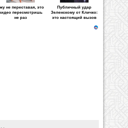
жу не переставая, это
Публичный удар
видео пересмотришь
Зеленскому от Кличко:
не раз
это настоящий вызов