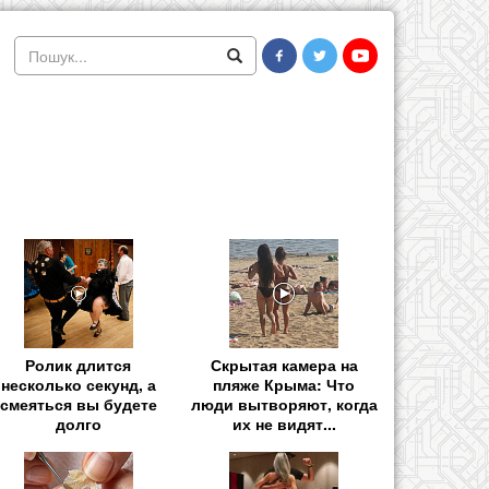
Ролик длится
Скрытая камера на
несколько секунд, а
пляже Крыма: Что
смеяться вы будете
люди вытворяют, когда
долго
их не видят...