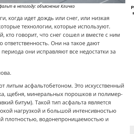
фальт в непогоду: объяснение Кличко
Р
и, когда идет дождь или снег, или низкая
екоторые технологии, которые используют.
й, кто говорит, что снег сошел и вместе с ним
о ответственность. Они на такое дают
о периода они исправляют все недостатки за
ова.
ают литым асфальтобетоном. Это искусственный
ка, щебня, минеральных порошков и полимер-
вкий битум). Такой тип асфальта является
сокой нагрузкой и большой интенсивностью
ой плотностью, водонепроницаемостью и