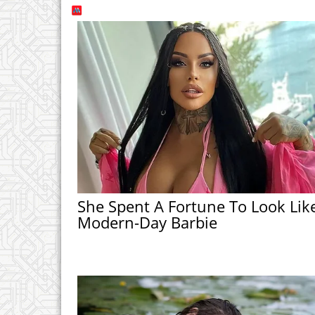
She Spent A Fortune To Look Lik
Modern-Day Barbie