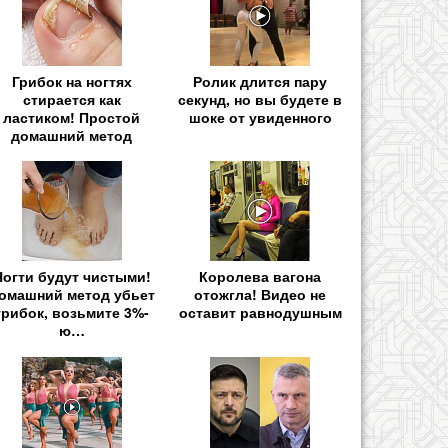
Грибок на ногтях
Ролик длится пару
стирается как
секунд, но вы будете в
ластиком! Простой
шоке от увиденного
домашний метод
Ногти будут чистыми!
Королева вагона
омашний метод убьет
отожгла! Видео не
грибок, возьмите 3%-
оставит равнодушным
ю…