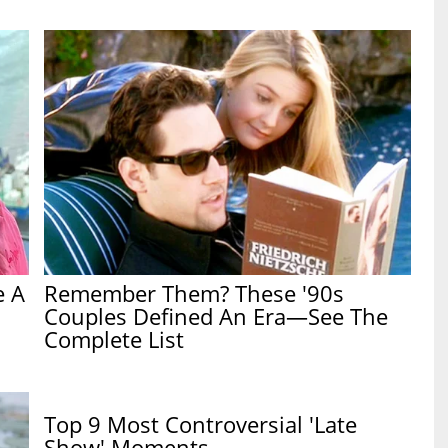
e A
Remember Them? These '90s
Couples Defined An Era—See The
Complete List
Top 9 Most Controversial 'Late
Show' Moments