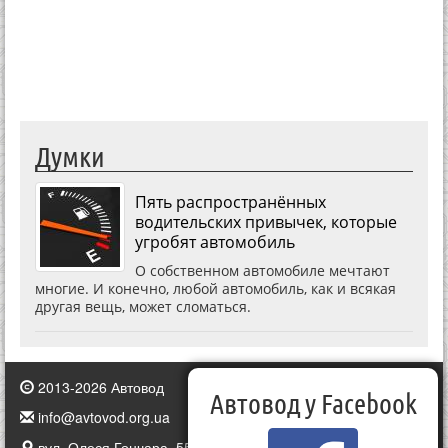
Думки
Пять распространённых
водительских привычек, которые
угробят автомобиль
О собственном автомобиле мечтают
многие. И конечно, любой автомобиль, как и всякая
другая вещь, может сломаться.
2013-2026 Автовод
Автовод у Facebook
info@avtovod.org.ua
вул. Олеся Гончара, 55, Київ, Україна