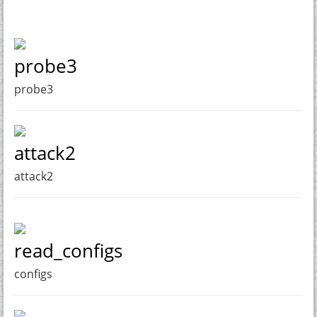
probe3
probe3
attack2
attack2
read_configs
configs