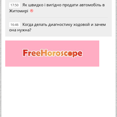
Як швидко і вигідно продати автомобіль в
17:50
®
Житомирі
Когда делать диагностику ходовой и зачем
16:46
она нужна?