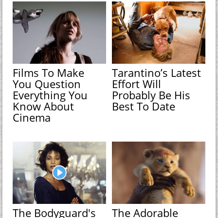
Films To Make
Tarantino’s Latest
You Question
Effort Will
Everything You
Probably Be His
Know About
Best To Date
Cinema
The Bodyguard's
The Adorable