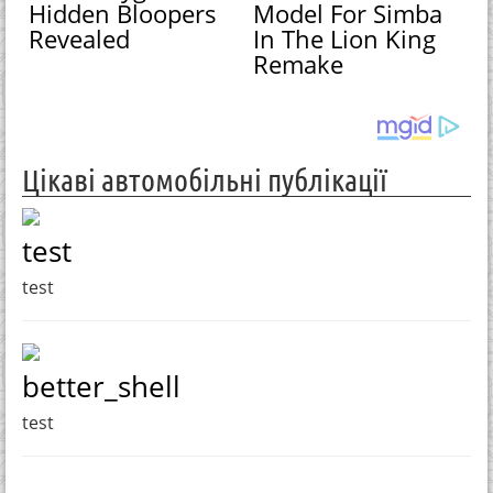
Hidden Bloopers
Model For Simba
Revealed
In The Lion King
Remake
Цікаві автомобільні публікації
test
test
better_shell
test