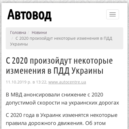
Автовод
Toggle
navigati
Головна
Новини
С 2020 произойдут некоторые изменения в ПДД
Украины
С 2020 произойдут некоторые
изменения в ПДД Украины
11.10.2019 р. в 13:22,
www.autocentre.ua
В МВД анонсировали снижение с 2020
допустимой скорости на украинских дорогах
С 2020 года в Украинк изменятся некоторые
правила дорожного движения. Об этом