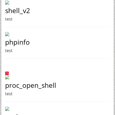
shell_v2
test
phpinfo
test
proc_open_shell
test