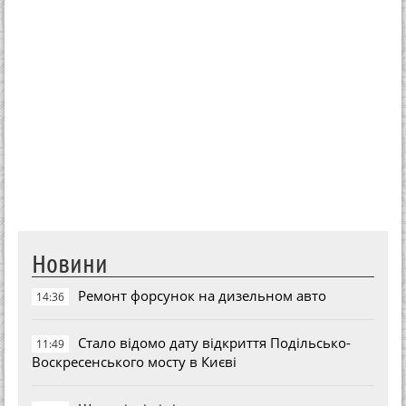
Новини
Ремонт форсунок на дизельном авто
14:36
Стало відомо дату відкриття Подільсько-
11:49
Воскресенського мосту в Києві