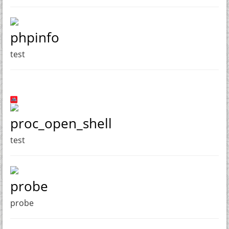
phpinfo
test
proc_open_shell
test
probe
probe