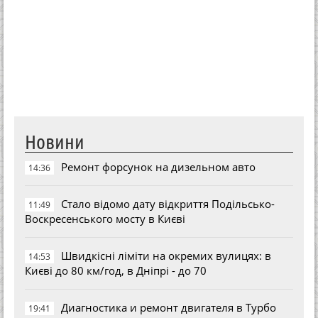
Новини
Ремонт форсунок на дизельном авто
14:36
Стало відомо дату відкриття Подільсько-
11:49
Воскресенського мосту в Києві
Швидкісні ліміти на окремих вулицях: в
14:53
Києві до 80 км/год, в Дніпрі - до 70
Диагностика и ремонт двигателя в Турбо
19:41