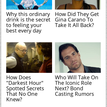
Why this ordinary
How Did They Get
drink is the secret
Gina Carano To
to feeling your
Take It All Back?
best every day
How Does
Who Will Take On
"Darkest Hour"
The Iconic Role
Spotted Secrets
Next? Bond
That No One
Casting Rumors
Knew?