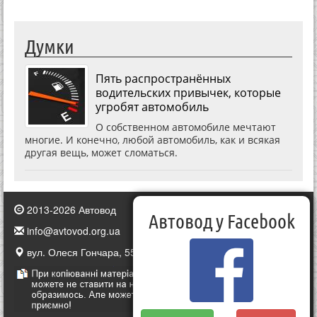
Думки
Пять распространённых
водительских привычек, которые
угробят автомобиль
О собственном автомобиле мечтают
многие. И конечно, любой автомобиль, как и всякая
другая вещь, может сломаться.
2013-2026 Автовод
Автовод у Facebook
info@avtovod.org.ua
вул. Олеся Гончара, 55, Київ, Україна