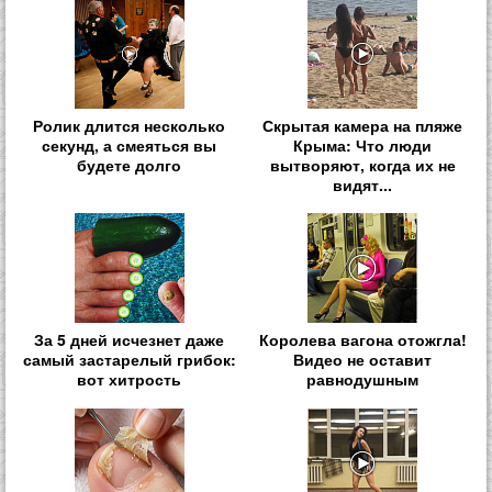
Ролик длится несколько
Скрытая камера на пляже
секунд, а смеяться вы
Крыма: Что люди
будете долго
вытворяют, когда их не
видят...
За 5 дней исчезнет даже
Королева вагона отожгла!
самый застарелый грибок:
Видео не оставит
вот хитрость
равнодушным