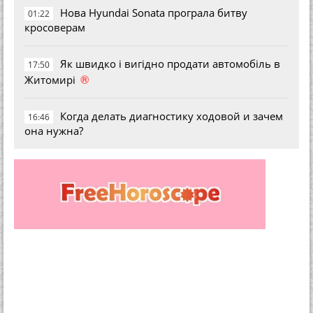
Нова Hyundai Sonata програла битву
01:22
кросоверам
Як швидко і вигідно продати автомобіль в
17:50
®
Житомирі
Когда делать диагностику ходовой и зачем
16:46
она нужна?