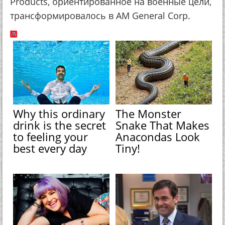
Products, ориентированное на военные цели,
трансформировалось в AM General Corp.
Why this ordinary
The Monster
drink is the secret
Snake That Makes
to feeling your
Anacondas Look
best every day
Tiny!