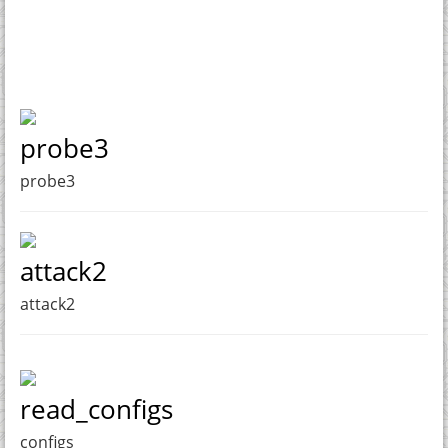
probe3
probe3
attack2
attack2
read_configs
configs