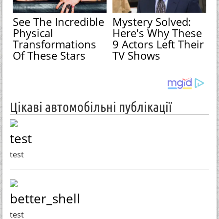
See The Incredible
Mystery Solved:
Physical
Here's Why These
Transformations
9 Actors Left Their
Of These Stars
TV Shows
Цікаві автомобільні публікації
test
test
better_shell
test