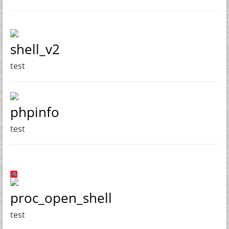
shell_v2
test
phpinfo
test
proc_open_shell
test