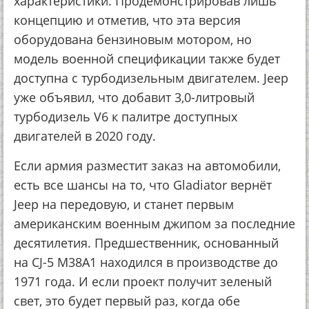
характеристики. Продемонстрировав лишь
концепцию и отметив, что эта версия
оборудована бензиновым мотором, но
модель военной спецификации также будет
доступна с турбодизельным двигателем. Jeep
уже объявил, что добавит 3,0-литровый
турбодизель V6 к палитре доступных
двигателей в 2020 году.
Если армия разместит заказ на автомобили,
есть все шансы на то, что Gladiator вернёт
Jeep на передовую, и станет первым
американским военным джипом за последние
десятилетия. Предшественник, основанный
на CJ-5 M38A1 находился в производстве до
1971 года. И если проект получит зеленый
свет, это будет первый раз, когда обе