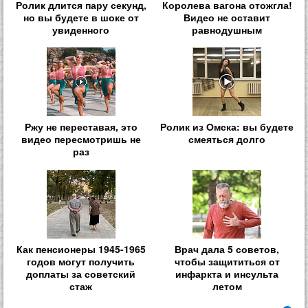
Ролик длится пару секунд,
Королева вагона отожгла!
но вы будете в шоке от
Видео не оставит
увиденного
равнодушным
Ржу не переставая, это
Ролик из Омска: вы будете
видео пересмотришь не
смеяться долго
раз
Как пенсионеры 1945-1965
Врач дала 5 советов,
годов могут получить
чтобы защититься от
доплаты за советский
инфаркта и инсульта
стаж
летом