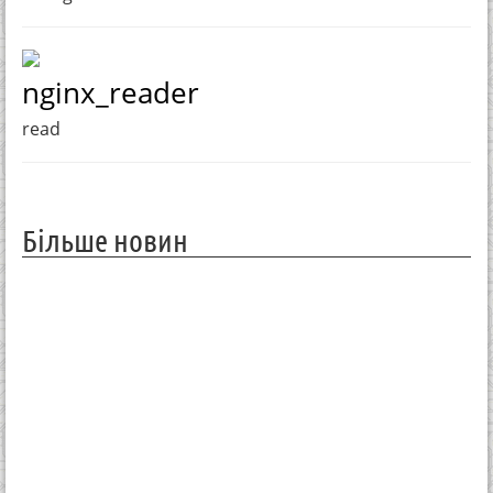
nginx_reader
read
Більше новин