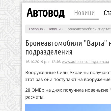
Автовод
Новини
Ст
Головна
Новини
Бронеавтомобили "Варта"
Бронеавтомобили "Варта" 
подразделения
16.10.2019 р. в 12:46,
www.autoconsulting.com.ua
Вооруженные Силы Украины получают 
этот раз они поступают на вооружени
28 ОМБр на днях получила новенькие "
расчеты.