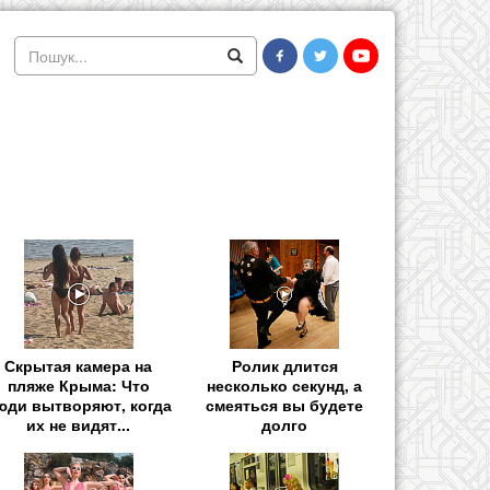
Скрытая камера на
Ролик длится
пляже Крыма: Что
несколько секунд, а
юди вытворяют, когда
смеяться вы будете
их не видят...
долго