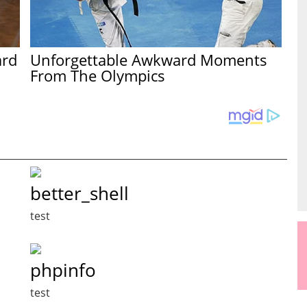
ard
Unforgettable Awkward Moments
From The Olympics
better_shell
test
phpinfo
test