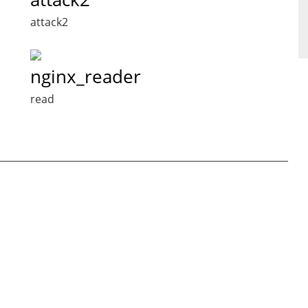
attack2
nginx_reader
read