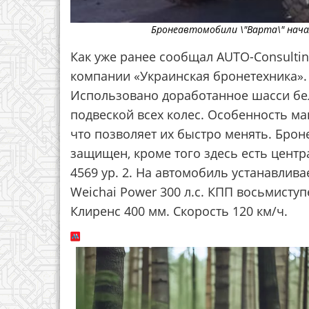
Бронеавтомобили \"Варта\" нача
Как уже ранее сообщал AUTO-Consultin
компании «Украинская бронетехника». О
Использовано доработанное шасси бе
подвеской всех колес. Особенность м
что позволяет их быстро менять. Бро
защищен, кроме того здесь есть цент
4569 ур. 2. На автомобиль устанавлив
Weichai Power 300 л.с. КПП восьмисту
Клиренс 400 мм. Скорость 120 км/ч.