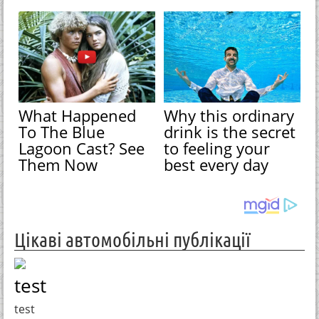
What Happened
Why this ordinary
To The Blue
drink is the secret
Lagoon Cast? See
to feeling your
Them Now
best every day
Цікаві автомобільні публікації
test
test