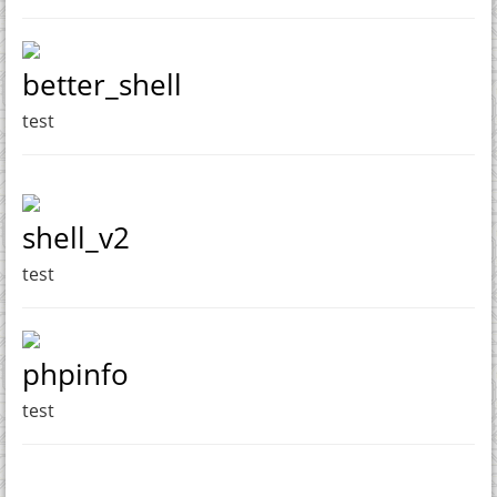
better_shell
test
shell_v2
test
phpinfo
test