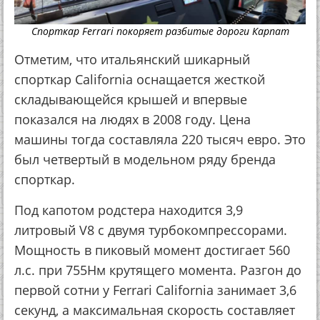
Спорткар Ferrari покоряет разбитые дороги Карпат
Отметим, что итальянский шикарный
спорткар California оснащается жесткой
складывающейся крышей и впервые
показался на людях в 2008 году. Цена
машины тогда составляла 220 тысяч евро. Это
был четвертый в модельном ряду бренда
спорткар.
Под капотом родстера находится 3,9
литровый V8 с двумя турбокомпрессорами.
Мощность в пиковый момент достигает 560
л.с. при 755Нм крутящего момента. Разгон до
первой сотни у Ferrari California занимает 3,6
секунд, а максимальная скорость составляет