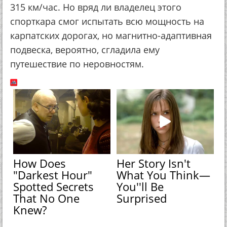
315 км/час. Но вряд ли владелец этого
спорткара смог испытать всю мощность на
карпатских дорогах, но магнитно-адаптивная
подвеска, вероятно, сгладила ему
путешествие по неровностям.
How Does
Her Story Isn't
"Darkest Hour"
What You Think—
Spotted Secrets
You''ll Be
That No One
Surprised
Knew?