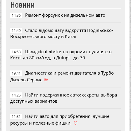
Новини
Ремонт форсунок на дизельном авто
14:36
Стало відомо дату відкриття Подільсько-
11:49
Воскресенського мосту в Києві
Швидкісні ліміти на окремих вулицях: в
14:53
Києві до 80 км/год, в Дніпрі - до 70
Диагностика и ремонт двигателя в Турбо
19:41
®
Дизель Сервис
Найти подержанное авто: секреты выбора
14:25
доступных вариантов
Найти авто для приобретения: лучшие
11:31
®
ресурсы и полезные фишки.