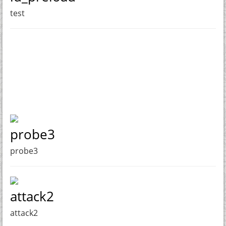
test
probe3
probe3
attack2
attack2