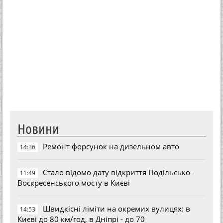
Новини
Ремонт форсунок на дизельном авто
14:36
Стало відомо дату відкриття Подільсько-
11:49
Воскресенського мосту в Києві
Швидкісні ліміти на окремих вулицях: в
14:53
Києві до 80 км/год, в Дніпрі - до 70