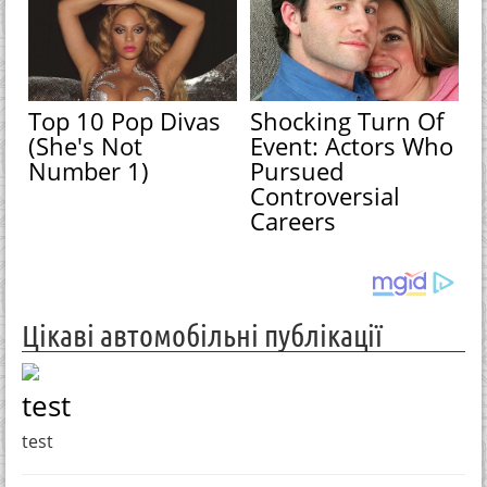
Top 10 Pop Divas
Shocking Turn Of
(She's Not
Event: Actors Who
Number 1)
Pursued
Controversial
Careers
Цікаві автомобільні публікації
test
test