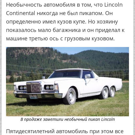
Необычность автомобиля в том, что Lincoln
Continental никогда не был пикапом. Он
определенно имел кузов купе. Но хозяину
показалось мало багажника и он приделал к
машине третью ось с грузовым кузовом.
В продаже заметили необычный пикап Lincoln
Пятидесятилетний автомобиль при этом все