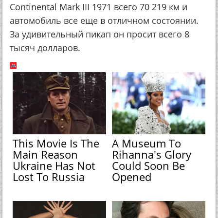
Continental Mark III 1971 всего 70 219 км и
автомобиль все еще в отличном состоянии.
За удивительный пикап он просит всего 8
тысяч долларов.
This Movie Is The
A Museum To
Main Reason
Rihanna's Glory
Ukraine Has Not
Could Soon Be
Lost To Russia
Opened