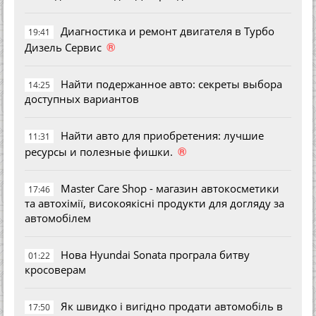
Диагностика и ремонт двигателя в Турбо
19:41
®
Дизель Сервис
Найти подержанное авто: секреты выбора
14:25
доступных вариантов
Найти авто для приобретения: лучшие
11:31
®
ресурсы и полезные фишки.
Master Care Shop - магазин автокосметики
17:46
та автохімії, високоякісні продукти для догляду за
автомобілем
Нова Hyundai Sonata програла битву
01:22
кросоверам
Як швидко і вигідно продати автомобіль в
17:50