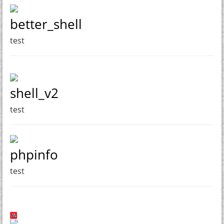
better_shell
test
shell_v2
test
phpinfo
test