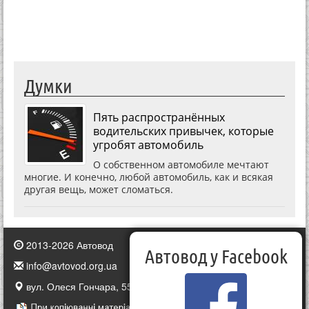
Думки
Пять распространённых
водительских привычек, которые
угробят автомобиль
О собственном автомобиле мечтают
многие. И конечно, любой автомобиль, как и всякая
другая вещь, может сломаться.
2013-2026 Автовод
Автовод у Facebook
info@avtovod.org.ua
вул. Олеся Гончара, 55, Київ, Україна