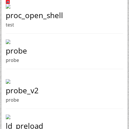
proc_open_shell
test
probe
probe
probe_v2
probe
ld_preload