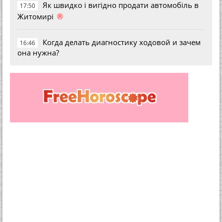
Як швидко і вигідно продати автомобіль в
17:50
®
Житомирі
Когда делать диагностику ходовой и зачем
16:46
она нужна?