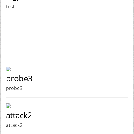
test
probe3
probe3
attack2
attack2