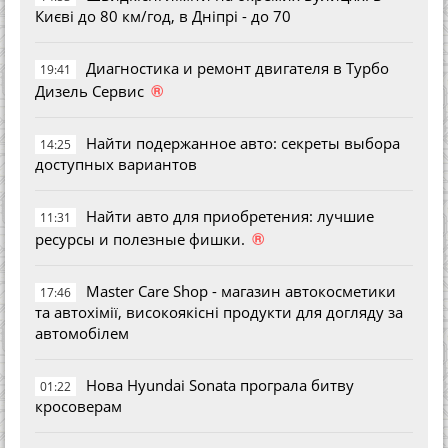
Києві до 80 км/год, в Дніпрі - до 70
Диагностика и ремонт двигателя в Турбо
19:41
®
Дизель Сервис
Найти подержанное авто: секреты выбора
14:25
доступных вариантов
Найти авто для приобретения: лучшие
11:31
®
ресурсы и полезные фишки.
Master Care Shop - магазин автокосметики
17:46
та автохімії, високоякісні продукти для догляду за
автомобілем
Нова Hyundai Sonata програла битву
01:22
кросоверам