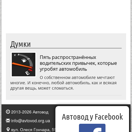
Думки
Пять распространённых
водительских привычек, которые
угробят автомобиль
О собственном автомобиле мечтают
многие. И конечно, любой автомобиль, как и всякая
другая вещь, может сломаться.
2013-2026 Автовод
Автовод у Facebook
info@avtovod.org.ua
вул. Олеся Гончара, 55, Київ, Україна