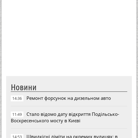
Новини
Ремонт форсунок на дизельном авто
14:36
Стало відомо дату відкриття Подільсько-
11:49
Воскресенського мосту в Києві
Швидкісні ліміти на окремих вулицях: в
14:53