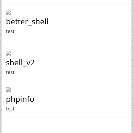
better_shell
test
shell_v2
test
phpinfo
test