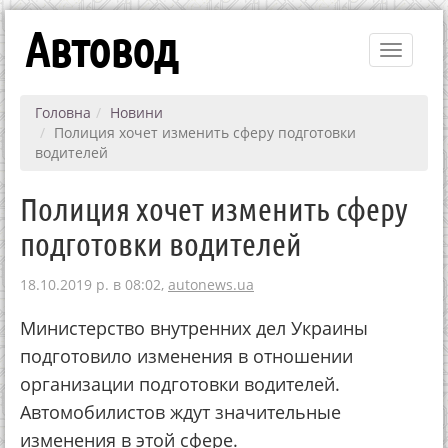
Автовод
Toggle
navigati
Головна
Новини
Полиция хочет изменить сферу подготовки
водителей
Полиция хочет изменить сферу
подготовки водителей
18.10.2019 р. в 08:02,
autonews.ua
Министерство внутренних дел Украины
подготовило изменения в отношении
организации подготовки водителей.
Автомобилистов ждут значительные
изменения в этой сфере.