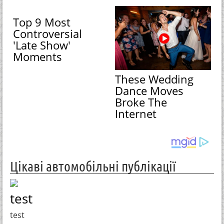
Top 9 Most
Controversial
'Late Show'
Moments
These Wedding
Dance Moves
Broke The
Internet
Цікаві автомобільні публікації
test
test