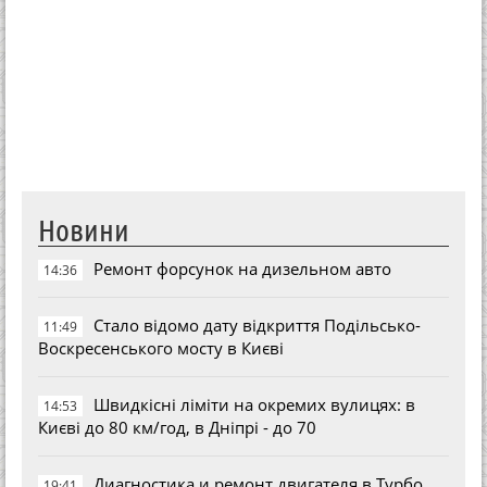
Новини
Ремонт форсунок на дизельном авто
14:36
Стало відомо дату відкриття Подільсько-
11:49
Воскресенського мосту в Києві
Швидкісні ліміти на окремих вулицях: в
14:53
Києві до 80 км/год, в Дніпрі - до 70
Диагностика и ремонт двигателя в Турбо
19:41