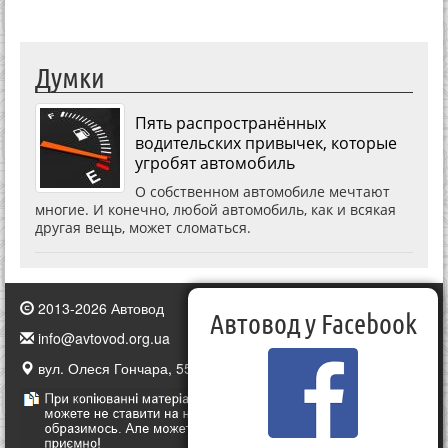
Думки
Пять распространённых
водительских привычек, которые
угробят автомобиль
О собственном автомобиле мечтают
многие. И конечно, любой автомобиль, как и всякая
другая вещь, может сломаться.
2013-2026 Автовод
Автовод у Facebook
info@avtovod.org.ua
вул. Олеся Гончара, 55, Київ, Україна