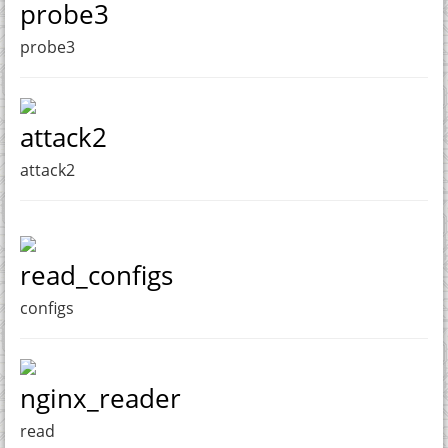
probe3
probe3
attack2
attack2
read_configs
configs
nginx_reader
read