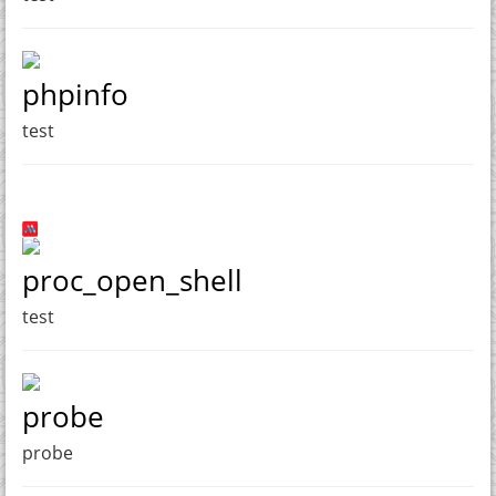
phpinfo
test
proc_open_shell
test
probe
probe