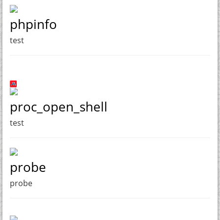
phpinfo
test
proc_open_shell
test
probe
probe