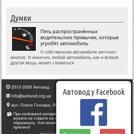
Думки
Пять распространённых
водительских привычек, которые
угробят автомобиль
О собственном автомобиле мечтают
многие. И конечно, любой автомобиль, как и всякая
другая вещь, может сломаться.
2013-2026 Автовод
Автовод у Facebook
info@avtovod.org.ua
вул. Олеся Гончара, 55, Київ, Україна