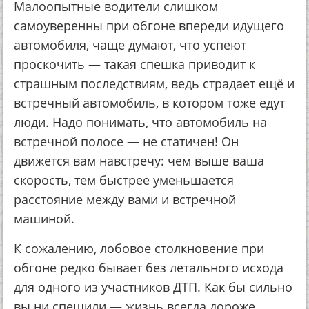
Малоопытные водители слишком
самоуверенны при обгоне впереди идущего
автомобиля, чаще думают, что успеют
проскочить — такая спешка приводит к
страшным последствиям, ведь страдает ещё и
встречный автомобиль, в котором тоже едут
люди. Надо понимать, что автомобиль на
встречной полосе — не статичен! Он
движется вам навстречу: чем выше ваша
скорость, тем быстрее уменьшается
расстояние между вами и встречной
машиной.
К сожалению, лобовое столкновение при
обгоне редко бывает без летального исхода
для одного из участников ДТП. Как бы сильно
вы ни спешили — жизнь всегда дороже.