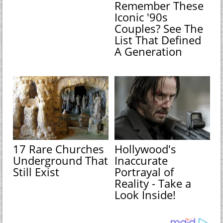
Remember These
Iconic '90s
Couples? See The
List That Defined
A Generation
17 Rare Churches
Hollywood's
Underground That
Inaccurate
Still Exist
Portrayal of
Reality - Take a
Look Inside!