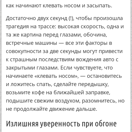
как начинают клевать носом и засыпать.
Достаточно двух секунд (!), чтобы произошла
трагедия на трассе: высокая скорость, одна и
та же картина перед глазами, обочина,
встречные машины — все эти факторы в
совокупности за две секунды могут привести
к страшным последствиям вождения авто с
закрытыми глазами. Если чувствуете, что
начинаете «клевать носом», — остановитесь
и ложитесь спать, сделайте передышку,
возьмите кофе на ближайшей заправке,
подышите свежим воздухом, разомнитесь, но
не продолжайте движение дальше.
Излишняя уверенность при обгоне