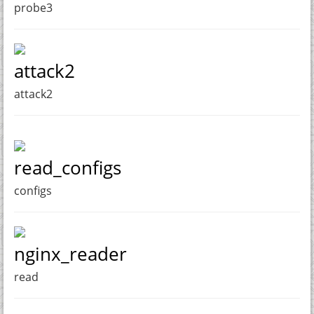
probe3
attack2
attack2
read_configs
configs
nginx_reader
read