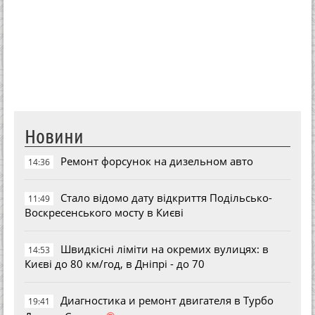
Новини
Ремонт форсунок на дизельном авто
14:36
Стало відомо дату відкриття Подільсько-
11:49
Воскресенського мосту в Києві
Швидкісні ліміти на окремих вулицях: в
14:53
Києві до 80 км/год, в Дніпрі - до 70
Диагностика и ремонт двигателя в Турбо
19:41