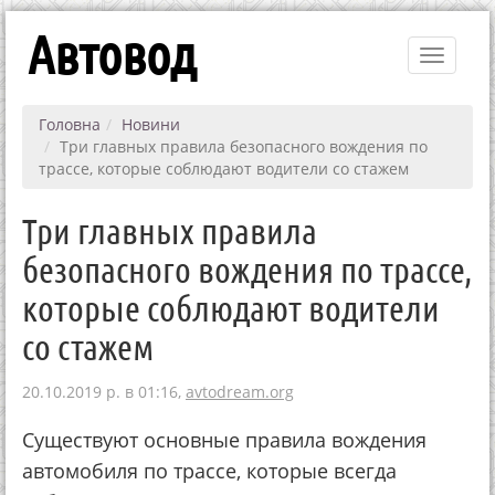
Автовод
Toggle
navigati
Головна
Новини
Три главных правила безопасного вождения по
трассе, которые соблюдают водители со стажем
Три главных правила
безопасного вождения по трассе,
которые соблюдают водители
со стажем
20.10.2019 р. в 01:16,
avtodream.org
Существуют основные правила вождения
автомобиля по трассе, которые всегда