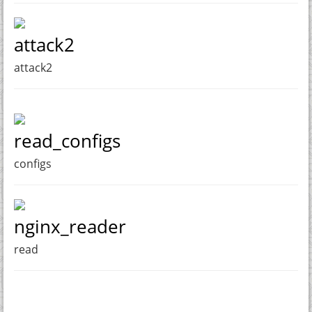
attack2
attack2
read_configs
configs
nginx_reader
read