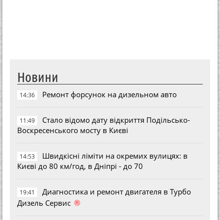
Новини
Ремонт форсунок на дизельном авто
14:36
Стало відомо дату відкриття Подільсько-
11:49
Воскресенського мосту в Києві
Швидкісні ліміти на окремих вулицях: в
14:53
Києві до 80 км/год, в Дніпрі - до 70
Диагностика и ремонт двигателя в Турбо
19:41
®
Дизель Сервис