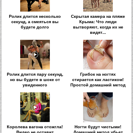
Ролик длится несколько
Скрытая камера на пляже
секунд, а смеяться вы
Крыма: Что люди
будете долго
вытворяют, когда их не
видят...
Ролик длится пару секунд,
Грибок на ногтях
но вы будете в шоке от
стирается как ластиком!
увиденного
Простой домашний метод
Королева вагона отожгла!
Ногти будут чистыми!
Видео не оставит
Домашний метод убьет