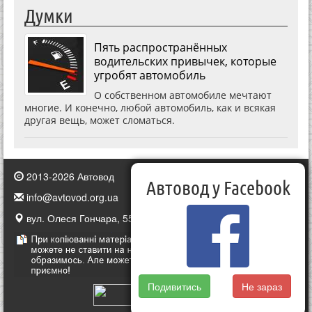
Думки
Пять распространённых
водительских привычек, которые
угробят автомобиль
О собственном автомобиле мечтают
многие. И конечно, любой автомобиль, как и всякая
другая вещь, может сломаться.
2013-2026 Автовод
Автовод у Facebook
info@avtovod.org.ua
вул. Олеся Гончара, 55, Київ, Україна
Подивитись
Не зараз