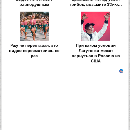
равнодушным
грибок, возьмите 3%-ю…
Ржу не переставая, это
При каком условии
видео пересмотришь не
Лагутенко может
раз
вернуться в Россию из
США