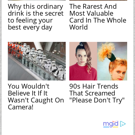
Why this ordinary
The Rarest And
drink is the secret
Most Valuable
to feeling your
Card In The Whole
best every day
World
You Wouldn't
90s Hair Trends
Believe It If It
That Screamed
Wasn't Caught On
"Please Don't Try"
Camera!