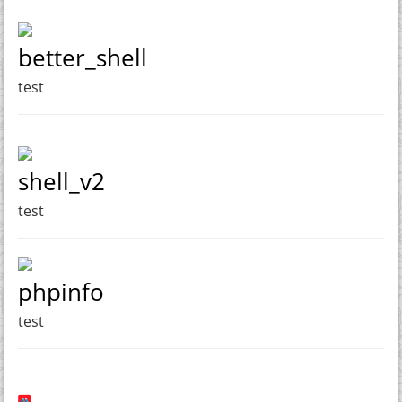
better_shell
test
shell_v2
test
phpinfo
test