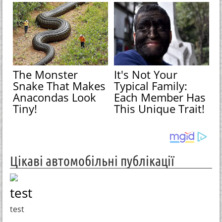
The Monster
It's Not Your
Snake That Makes
Typical Family:
Anacondas Look
Each Member Has
Tiny!
This Unique Trait!
Цікаві автомобільні публікації
test
test