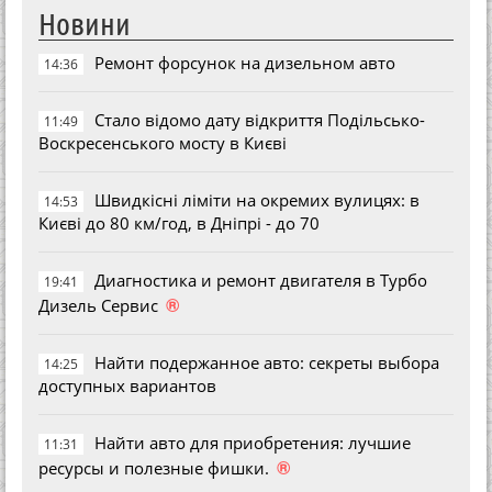
Новини
Ремонт форсунок на дизельном авто
14:36
Стало відомо дату відкриття Подільсько-
11:49
Воскресенського мосту в Києві
Швидкісні ліміти на окремих вулицях: в
14:53
Києві до 80 км/год, в Дніпрі - до 70
Диагностика и ремонт двигателя в Турбо
19:41
®
Дизель Сервис
Найти подержанное авто: секреты выбора
14:25
доступных вариантов
Найти авто для приобретения: лучшие
11:31
®
ресурсы и полезные фишки.