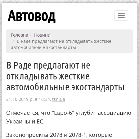
Автовод
Toggle
navigati
Головна
Новини
В Раде предлагают не откладывать жесткие
автомобильные экостандарты
В Раде предлагают не
откладывать жесткие
автомобильные экостандарты
21.10.2019 р. в 16:34,
tsn.ua
Отмечается, что "Евро-6" углубит ассоциацию
Украины и ЕС.
Законопроекты 2078 и 2078-1, которые