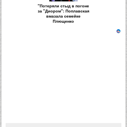
"Потеряли стыд в погоне
за "Диором": Поплавская
вмазала семейке
Плющенко