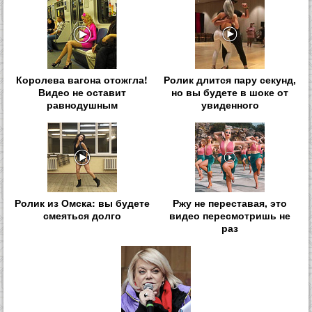
Королева вагона отожгла!
Ролик длится пару секунд,
Видео не оставит
но вы будете в шоке от
равнодушным
увиденного
Ролик из Омска: вы будете
Ржу не переставая, это
смеяться долго
видео пересмотришь не
раз