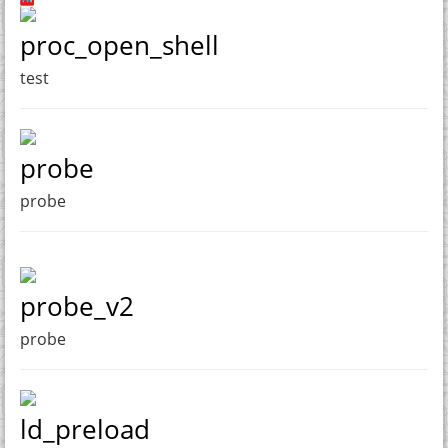
proc_open_shell
test
probe
probe
probe_v2
probe
ld_preload