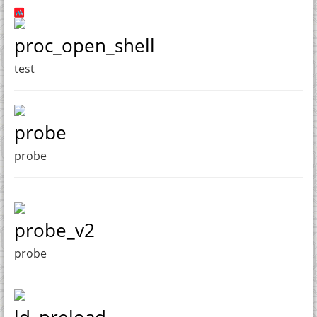
proc_open_shell
test
probe
probe
probe_v2
probe