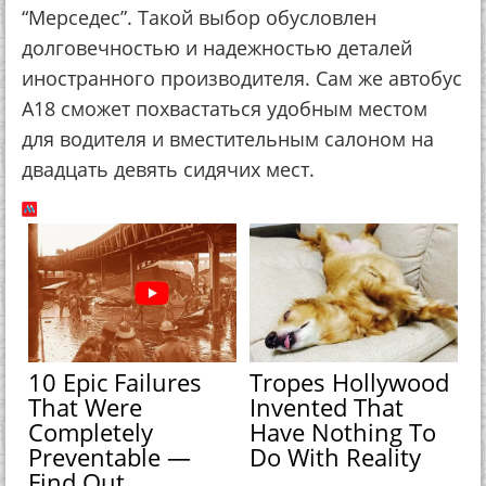
“Мерседес”. Такой выбор обусловлен
долговечностью и надежностью деталей
иностранного производителя. Сам же автобус
А18 сможет похвастаться удобным местом
для водителя и вместительным салоном на
двадцать девять сидячих мест.
10 Epic Failures
Tropes Hollywood
That Were
Invented That
Completely
Have Nothing To
Preventable —
Do With Reality
Find Out