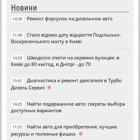
Новини
Ремонт форсунок на дизельном авто
14:36
Стало відомо дату відкриття Подільсько-
11:49
Воскресенського мосту в Києві
Швидкісні ліміти на окремих вулицях: в
14:53
Києві до 80 км/год, в Дніпрі - до 70
Диагностика и ремонт двигателя в Турбо
19:41
®
Дизель Сервис
Найти подержанное авто: секреты выбора
14:25
доступных вариантов
Найти авто для приобретения: лучшие
11:31
®
ресурсы и полезные фишки.