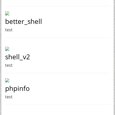
better_shell
test
shell_v2
test
phpinfo
test