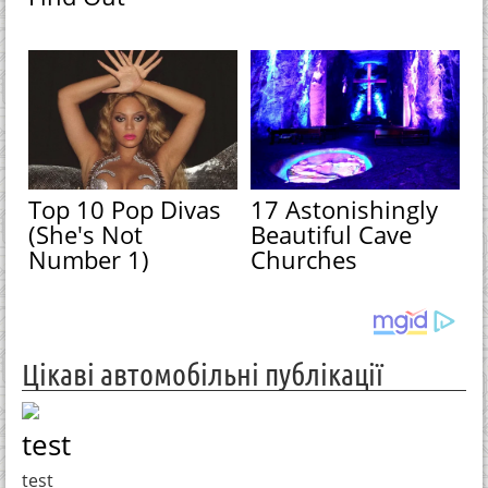
Top 10 Pop Divas
17 Astonishingly
(She's Not
Beautiful Cave
Number 1)
Churches
Цікаві автомобільні публікації
test
test