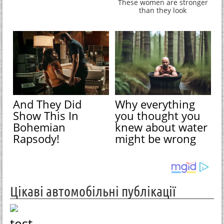
These women are stronger
than they look
And They Did
Why everything
Show This In
you thought you
Bohemian
knew about water
Rapsody!
might be wrong
Цікаві автомобільні публікації
test