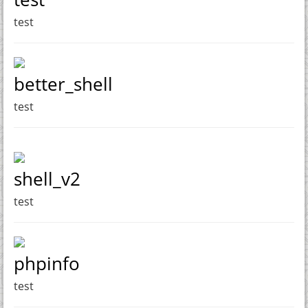
test
better_shell
test
shell_v2
test
phpinfo
test