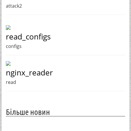
attack2
read_configs
configs
nginx_reader
read
Більше новин