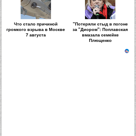
Что стало причиной
"Потеряли стыд в погоне
громкого взрыва в Москве
за "Диором": Поплавская
7 августа
вмазала семейке
Плющенко