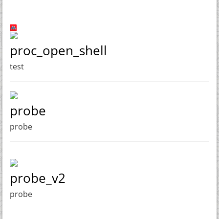
proc_open_shell
test
probe
probe
probe_v2
probe