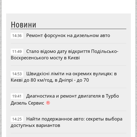
Новини
Ремонт форсунок на дизельном авто
14:36
Стало відомо дату відкриття Подільсько-
11:49
Воскресенського мосту в Києві
Швидкісні ліміти на окремих вулицях: в
14:53
Києві до 80 км/год, в Дніпрі - до 70
Диагностика и ремонт двигателя в Турбо
19:41
®
Дизель Сервис
Найти подержанное авто: секреты выбора
14:25
доступных вариантов