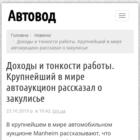
Автовод
Toggle
navigati
Головна
Новини
Доходы и тонкости работы. Крупнейший в мире
автоаукцион рассказал о закулисье
Доходы и тонкости работы.
Крупнейший в мире
автоаукцион рассказал о
закулисье
23.10.2019 р. в 10:42,
tsn.ua
В крупнейшем в мире автомобильном
аукционе Manheim рассказывают, что