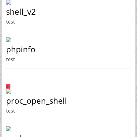
shell_v2
test
phpinfo
test
proc_open_shell
test