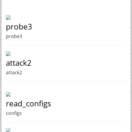
probe3
probe3
attack2
attack2
read_configs
configs