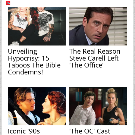
Unveiling
The Real Reason
Hypocrisy: 15
Steve Carell Left
Taboos The Bible
'The Office'
Condemns!
Iconic '90s
'The OC' Cast