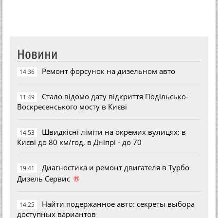
Новини
Ремонт форсунок на дизельном авто
14:36
Стало відомо дату відкриття Подільсько-
11:49
Воскресенського мосту в Києві
Швидкісні ліміти на окремих вулицях: в
14:53
Києві до 80 км/год, в Дніпрі - до 70
Диагностика и ремонт двигателя в Турбо
19:41
®
Дизель Сервис
Найти подержанное авто: секреты выбора
14:25
доступных вариантов