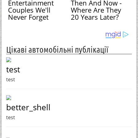
Entertainment
Then And Now -
Couples We'll
Where Are They
Never Forget
20 Years Later?
Цікаві автомобільні публікації
test
test
better_shell
test