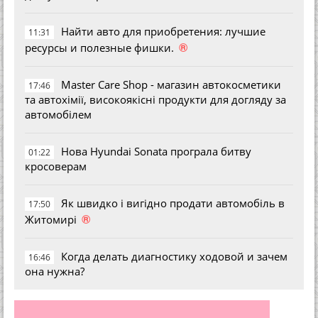
Найти авто для приобретения: лучшие
11:31
®
ресурсы и полезные фишки.
Master Care Shop - магазин автокосметики
17:46
та автохімії, високоякісні продукти для догляду за
автомобілем
Нова Hyundai Sonata програла битву
01:22
кросоверам
Як швидко і вигідно продати автомобіль в
17:50
®
Житомирі
Когда делать диагностику ходовой и зачем
16:46
она нужна?