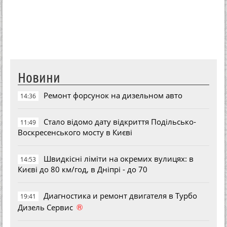
Новини
Ремонт форсунок на дизельном авто
14:36
Стало відомо дату відкриття Подільсько-
11:49
Воскресенського мосту в Києві
Швидкісні ліміти на окремих вулицях: в
14:53
Києві до 80 км/год, в Дніпрі - до 70
Диагностика и ремонт двигателя в Турбо
19:41
®
Дизель Сервис