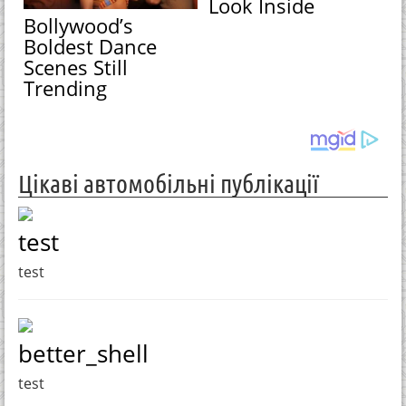
Look Inside
Bollywood’s
Boldest Dance
Scenes Still
Trending
Цікаві автомобільні публікації
test
test
better_shell
test