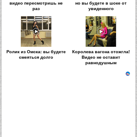
видео пересмотришь не
но вы будете в шоке от
раз
увиденного
Ролик из Омска: вы будете
Королева вагона отожгла!
смеяться долго
Видео не оставит
равнодушным