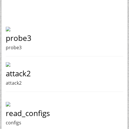
probe3
probe3
attack2
attack2
read_configs
configs