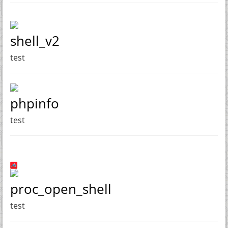
shell_v2
test
phpinfo
test
proc_open_shell
test