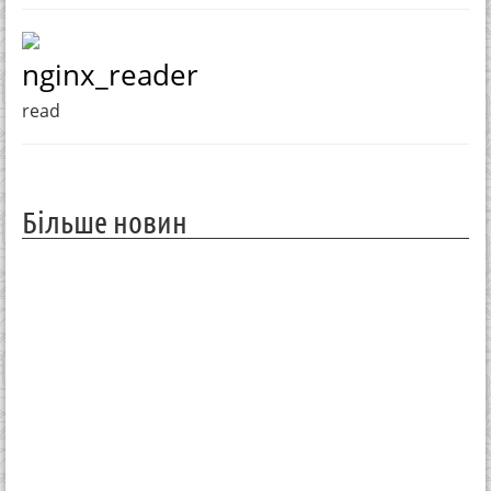
nginx_reader
read
Більше новин