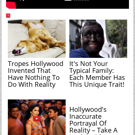
Tropes Hollywood
It's Not Your
Invented That
Typical Family:
Have Nothing To
Each Member Has
Do With Reality
This Unique Trait!
Hollywood's
Inaccurate
Portrayal Of
Reality – Take A