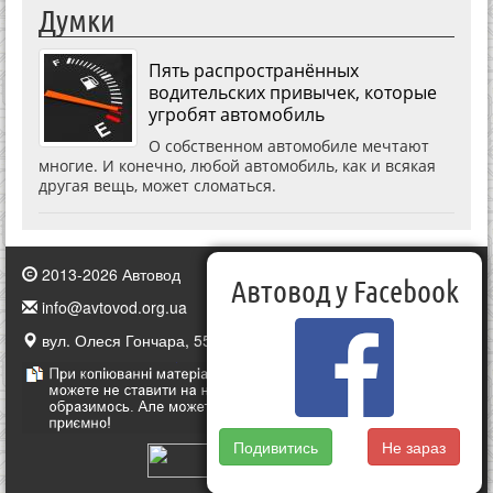
Думки
Пять распространённых
водительских привычек, которые
угробят автомобиль
О собственном автомобиле мечтают
многие. И конечно, любой автомобиль, как и всякая
другая вещь, может сломаться.
2013-2026 Автовод
Автовод у Facebook
info@avtovod.org.ua
вул. Олеся Гончара, 55, Київ, Україна
Подивитись
Не зараз