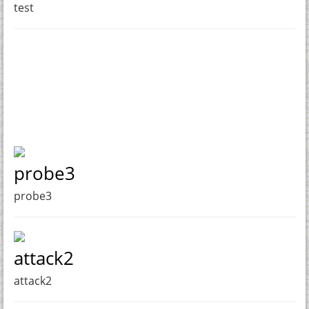
test
probe3
probe3
attack2
attack2