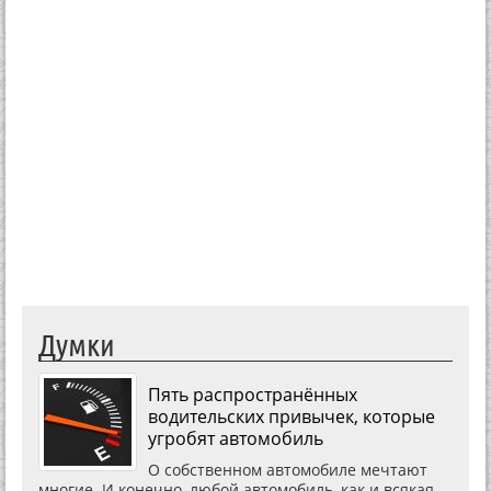
Думки
Пять распространённых
водительских привычек, которые
угробят автомобиль
О собственном автомобиле мечтают
многие. И конечно, любой автомобиль, как и всякая