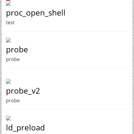
proc_open_shell
test
probe
probe
probe_v2
probe
ld_preload