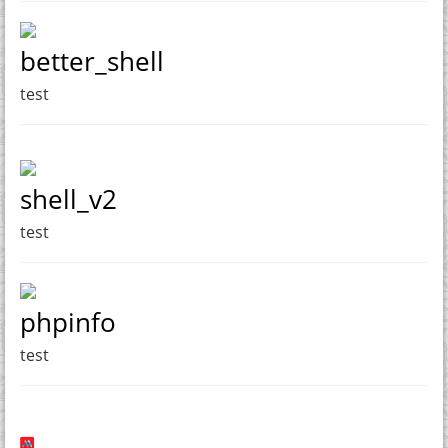
better_shell
test
shell_v2
test
phpinfo
test