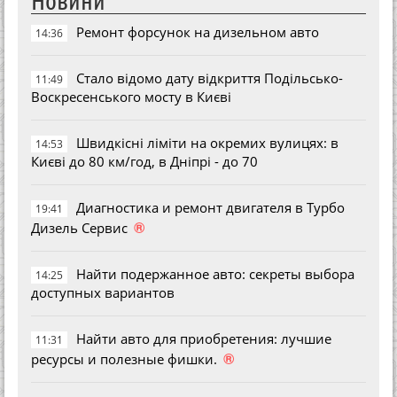
Новини
Ремонт форсунок на дизельном авто
14:36
Стало відомо дату відкриття Подільсько-
11:49
Воскресенського мосту в Києві
Швидкісні ліміти на окремих вулицях: в
14:53
Києві до 80 км/год, в Дніпрі - до 70
Диагностика и ремонт двигателя в Турбо
19:41
®
Дизель Сервис
Найти подержанное авто: секреты выбора
14:25
доступных вариантов
Найти авто для приобретения: лучшие
11:31
®
ресурсы и полезные фишки.