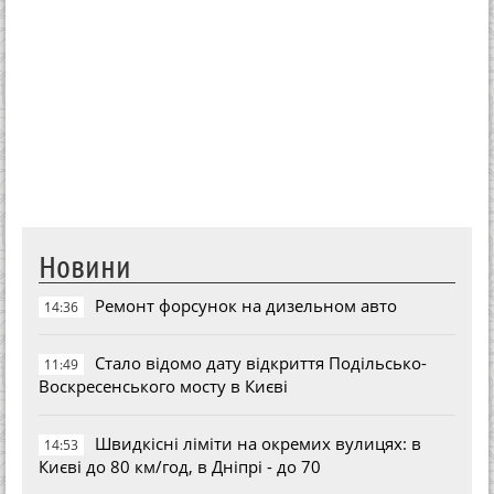
Новини
Ремонт форсунок на дизельном авто
14:36
Стало відомо дату відкриття Подільсько-
11:49
Воскресенського мосту в Києві
Швидкісні ліміти на окремих вулицях: в
14:53
Києві до 80 км/год, в Дніпрі - до 70