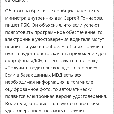
Об этом на брифинге сообщил заместитель
министра внутренних дел Сергей Гончаров,
пишет РБК. Он объяснил, что если успеют
подготовить программное обеспечение, то
электронные удостоверения водителя могут
появиться уже в ноябре. Чтобы их получить,
нужно будет просто скачать приложение для
смартфона «ДіЯ», в нем нажать на кнопку
«Получить водительское удостоверение».
Если в базах данных МВД есть вся
необходимая информация, в том числе
оцифрованное фото, то автоматически
появится электронная версия удостоверения.
Водители, которые пользуются советским
удостоверением, не смогут получить