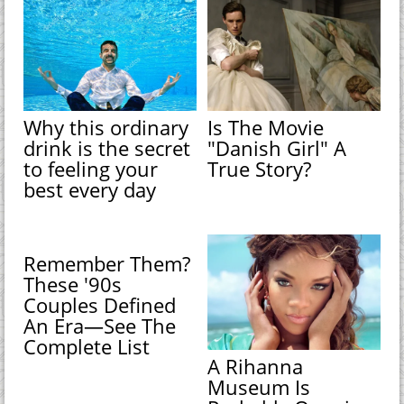
Why this ordinary
Is The Movie
drink is the secret
"Danish Girl" A
to feeling your
True Story?
best every day
Remember Them?
These '90s
Couples Defined
An Era—See The
Complete List
A Rihanna
Museum Is