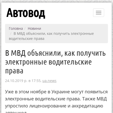
Автовод
Toggle
navigati
Головна
Новини
В МВД объяснили, как получить электронные
водительские права
В МВД объяснили, как получить
электронные водительские
права
24.10.2019 р. в 17:55,
ua.news
Уже в этом ноябре в Украине могут появиться
электронные водительские права. Также МВД
упростило лицензирование и аккредитацию
автошкол.