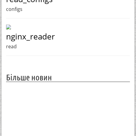
configs
nginx_reader
read
Більше новин