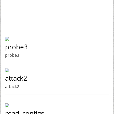
probe3
probe3
attack2
attack2
read_configs