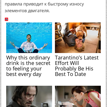
правила приводит к быстрому износу
элементов двигателя.
Why this ordinary
Tarantino’s Latest
drink is the secret
Effort Will
to feeling your
Probably Be His
best every day
Best To Date