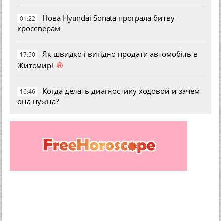
Нова Hyundai Sonata програла битву
01:22
кросоверам
Як швидко і вигідно продати автомобіль в
17:50
®
Житомирі
Когда делать диагностику ходовой и зачем
16:46
она нужна?