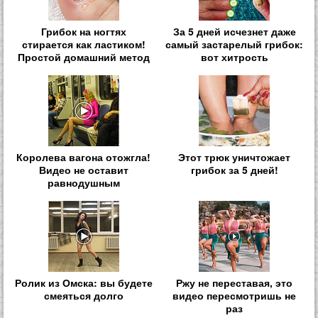
Грибок на ногтях
За 5 дней исчезнет даже
стирается как ластиком!
самый застарелый грибок:
Простой домашний метод
вот хитрость
Королева вагона отожгла!
Этот трюк уничтожает
Видео не оставит
грибок за 5 дней!
равнодушным
Ролик из Омска: вы будете
Ржу не переставая, это
смеяться долго
видео пересмотришь не
раз