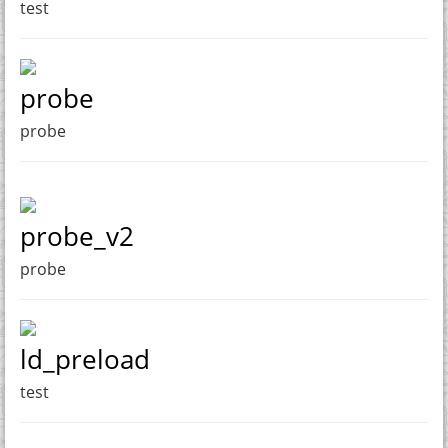
test
probe
probe
probe_v2
probe
ld_preload
test