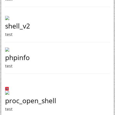
shell_v2
test
phpinfo
test
proc_open_shell
test