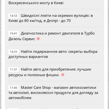
Воскресенського мосту в Києві
Швидкісні ліміти на окремих вулицях: в
14:53
Києві до 80 км/год, в Дніпрі - до 70
Диагностика и ремонт двигателя в Турбо
19:41
®
Дизель Сервис
Найти подержанное авто: секреты выбора
14:25
доступных вариантов
Найти авто для приобретения: лучшие
11:31
®
ресурсы и полезные фишки.
Master Care Shop - магазин автокосметики
17:46
та автохімії, високоякісні продукти для догляду за
автомобілем