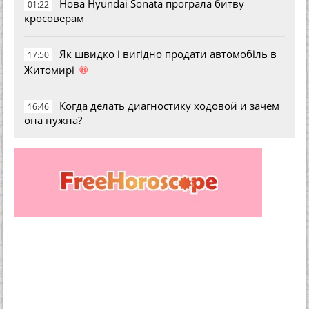
Нова Hyundai Sonata програла битву
01:22
кросоверам
Як швидко і вигідно продати автомобіль в
17:50
®
Житомирі
Когда делать диагностику ходовой и зачем
16:46
она нужна?