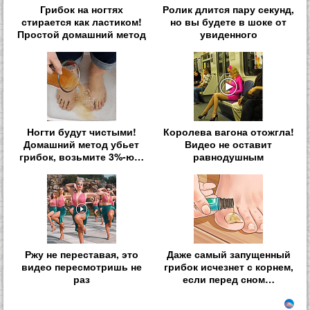
Грибок на ногтях
Ролик длится пару секунд,
стирается как ластиком!
но вы будете в шоке от
Простой домашний метод
увиденного
Ногти будут чистыми!
Королева вагона отожгла!
Домашний метод убьет
Видео не оставит
грибок, возьмите 3%-ю…
равнодушным
Ржу не переставая, это
Даже самый запущенный
видео пересмотришь не
грибок исчезнет с корнем,
раз
если перед сном…