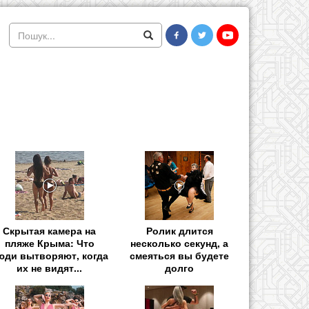
Скрытая камера на
Ролик длится
пляже Крыма: Что
несколько секунд, а
юди вытворяют, когда
смеяться вы будете
их не видят...
долго