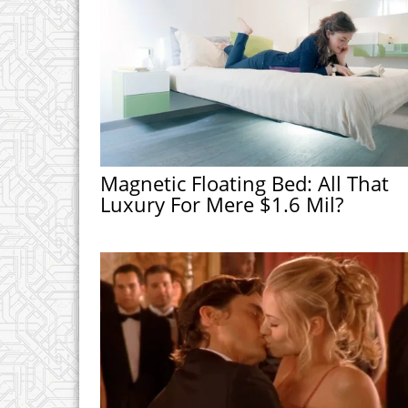
Magnetic Floating Bed: All That
Luxury For Mere $1.6 Mil?