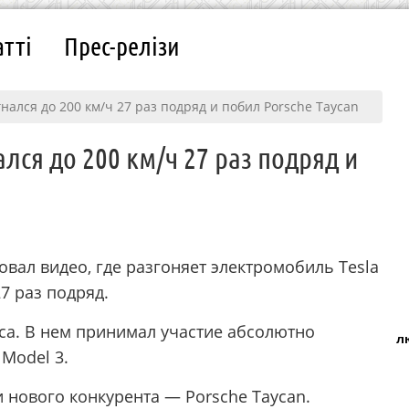
атті
Прес-релізи
гнался до 200 км/ч 27 раз подряд и побил Porsche Taycan
ался до 200 км/ч 27 раз подряд и
вал видео, где разгоняет электромобиль Tesla
27 раз подряд.
са. В нем принимал участие абсолютно
л
Model 3.
и нового конкурента — Porsche Taycan.