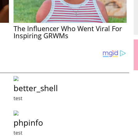
The Influencer Who Went Viral For
Inspiring GRWMs
better_shell
test
phpinfo
test