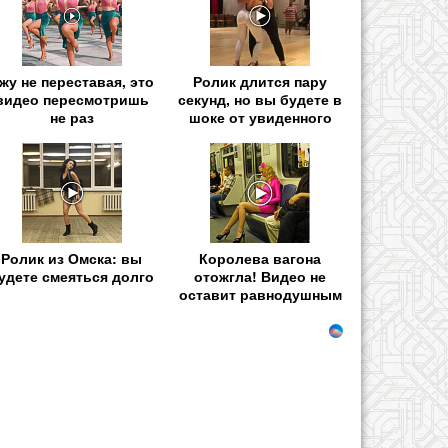
жу не переставая, это
Ролик длится пару
видео пересмотришь
секунд, но вы будете в
не раз
шоке от увиденного
Ролик из Омска: вы
Королева вагона
удете смеяться долго
отожгла! Видео не
оставит равнодушным