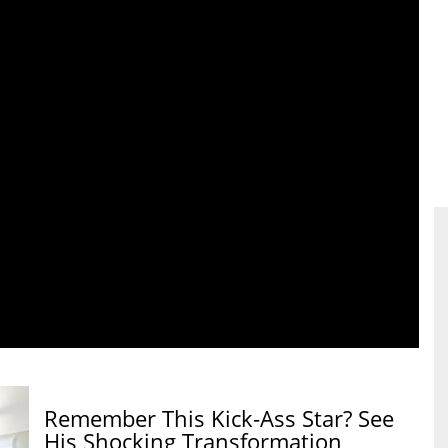
Remember This Kick-Ass Star? See
His Shocking Transformation