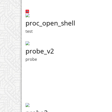
proc_open_shell
test
probe_v2
probe