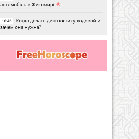
®
автомобіль в Житомирі
Когда делать диагностику ходовой и
16:46
зачем она нужна?