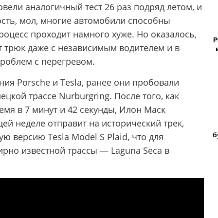
вели аналогичный тест 26 раз подряд летом, и
ость, мол, многие автомобили способны
процесс проходит намного хуже. Но оказалось,
Р
от трюк даже с независимым водителем и в
роблем с перегревом.
ния Porsche и Tesla, ранее они пробовали
цкой трассе Nurburgring. После того, как
ремя в 7 минут и 42 секунды, Илон Маск
щей неделе отправит на исторический трек,
б
 версию Tesla Model S Plaid, что для
рно известной трассы — Laguna Seca в