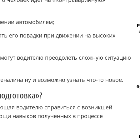
лении автомобилем;
Р
ать его повадки при движении на высоких
омогут водителю преодолеть сложную ситуацию
еналина ну и возможно узнать что-то новое.
б
подготовка»?
ляющая водителю справиться с возникшей
мощи навыков полученных в процессе