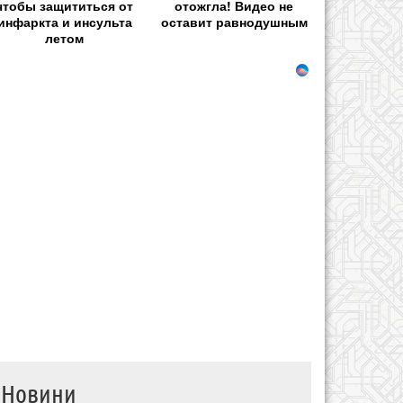
чтобы защититься от
отожгла! Видео не
инфаркта и инсульта
оставит равнодушным
летом
Новини