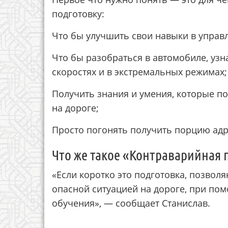
подготовку:
Что бы улучшить свои навыки в управ
Что бы разобраться в автомобиле, узн
скоростях и в экстремальных режимах;
Получить знания и умения, которые п
на дороге;
Просто погонять получить порцию адр
Что же такое «Контраварийная 
«Если коротко это подготовка, позво
опасной ситуацией на дороге, при по
обучения», — сообщает Станислав.