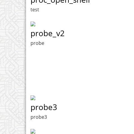
test
probe_v2
probe
probe3
probe3