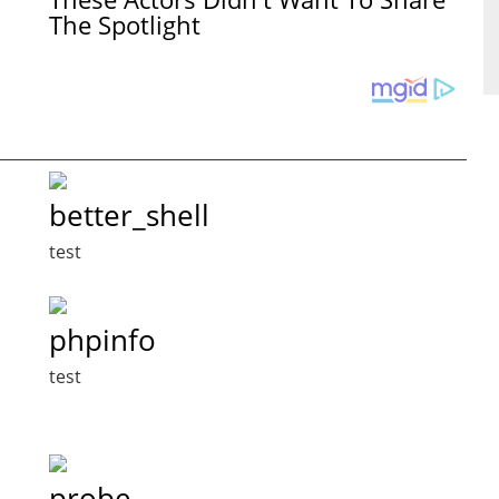
The Spotlight
better_shell
test
phpinfo
test
probe