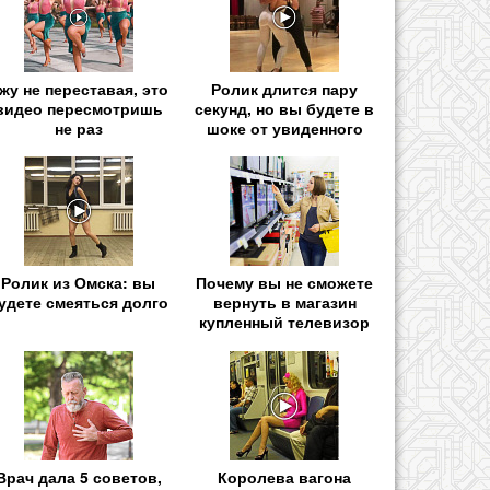
жу не переставая, это
Ролик длится пару
видео пересмотришь
секунд, но вы будете в
не раз
шоке от увиденного
Ролик из Омска: вы
Почему вы не сможете
удете смеяться долго
вернуть в магазин
купленный телевизор
Врач дала 5 советов,
Королева вагона