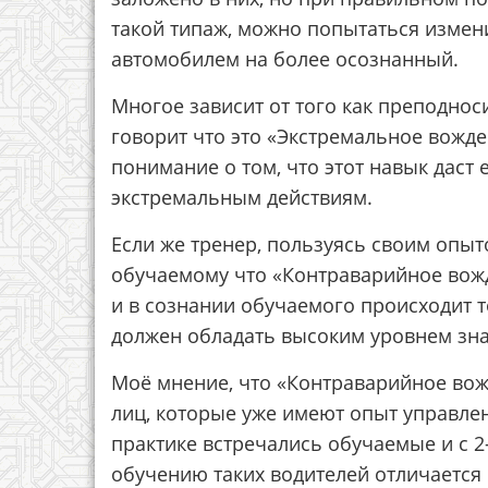
такой типаж, можно попытаться измен
автомобилем на более осознанный.
Многое зависит от того как преподноси
говорит что это «Экстремальное вожд
понимание о том, что этот навык даст 
экстремальным действиям.
Если же тренер, пользуясь своим опы
обучаемому что «Контраварийное вожд
и в сознании обучаемого происходит т
должен обладать высоким уровнем зн
Моё мнение, что «Контраварийное вож
лиц, которые уже имеют опыт управлен
практике встречались обучаемые и с 2
обучению таких водителей отличается