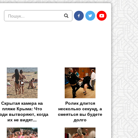
Скрытая камера на
Ролик длится
пляже Крыма: Что
несколько секунд, а
юди вытворяют, когда
смеяться вы будете
их не видят...
долго