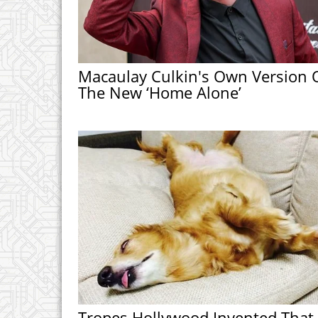
Macaulay Culkin's Own Version 
The New ‘Home Alone’
Tropes Hollywood Invented That