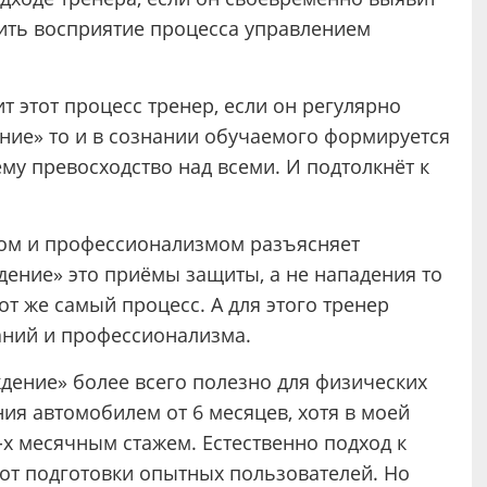
ить восприятие процесса управлением
т этот процесс тренер, если он регулярно
ение» то и в сознании обучаемого формируется
ему превосходство над всеми. И подтолкнёт к
том и профессионализмом разъясняет
ение» это приёмы защиты, а не нападения то
от же самый процесс. А для этого тренер
аний и профессионализма.
дение» более всего полезно для физических
ия автомобилем от 6 месяцев, хотя в моей
-х месячным стажем. Естественно подход к
 от подготовки опытных пользователей. Но