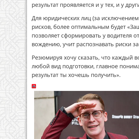
результат проявляется и у тех, и у друг
Для юридических лиц (за исключением 
рисков, более оптимальным будет «За
позволяет сформировать у водителя о
вождению, учит распознавать риски за
Резюмируя хочу сказать, что каждый в
любой вид подготовки, главное понима
результат ты хочешь получить».