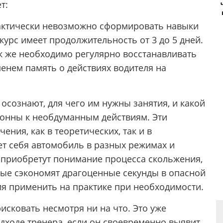
т:
рактически невозможно сформировать навыки
курс имеет продолжительность от 3 до 5 дней.
к же необходимо регулярно восстанавливать
енем память о действиях водителя на
 осознают, для чего им нужны занятия, и какой
лонны к необдуманным действиям. Эти
ения, как в теоретических, так и в
дет себя автомобиль в разных режимах и
, приобретут понимание процесса скольжения,
рые сэкономят драгоценные секунды в опасной
ния применить на практике при необходимости.
исковать несмотря ни на что. Это уже
дходе тренера, если он своевременно выявит