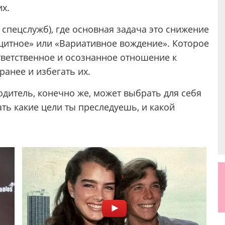
их.
спецслужб), где основная задача это снижение
щитное» или «Вариативное вождение». Которое
тветственное и осознанное отношение к
ранее и избегать их.
одитель, конечно же, может выбрать для себя
ть какие цели ты преследуешь, и какой