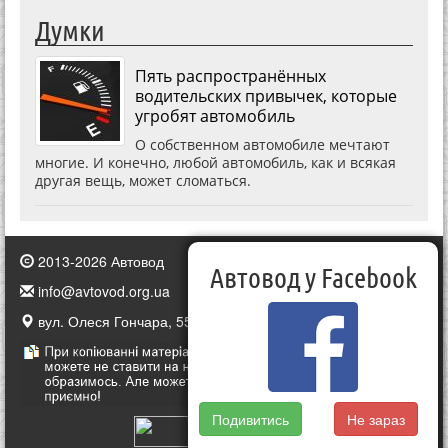
Думки
Пять распространённых
водительских привычек, которые
угробят автомобиль
О собственном автомобиле мечтают
многие. И конечно, любой автомобиль, как и всякая
другая вещь, может сломаться.
2013-2026 Автовод
Автовод у Facebook
info@avtovod.org.ua
вул. Олеся Гончара, 55, Київ, Україна
Подивитись
Не зараз