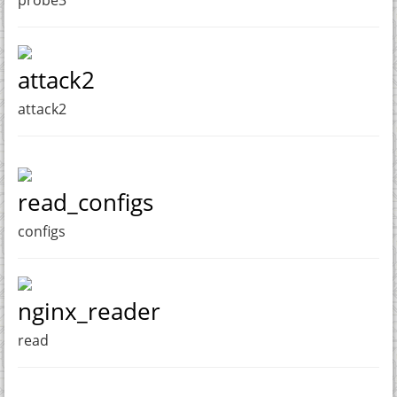
probe3
attack2
attack2
read_configs
configs
nginx_reader
read