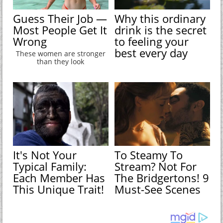
Guess Their Job —
Why this ordinary
Most People Get It
drink is the secret
Wrong
to feeling your
best every day
These women are stronger
than they look
It's Not Your
To Steamy To
Typical Family:
Stream? Not For
Each Member Has
The Bridgertons! 9
This Unique Trait!
Must-See Scenes