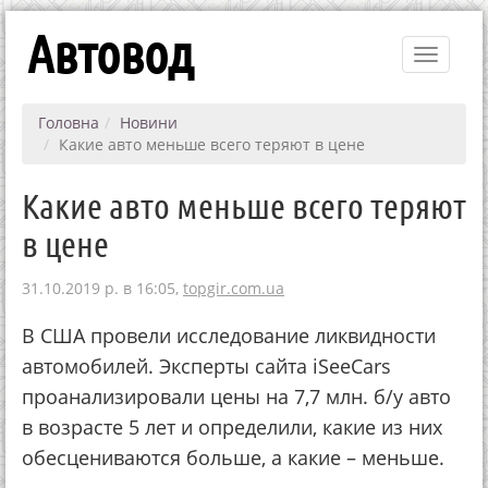
Автовод
Toggle
navigati
Головна
Новини
Какие авто меньше всего теряют в цене
Какие авто меньше всего теряют
в цене
31.10.2019 р. в 16:05,
topgir.com.ua
В США провели исследование ликвидности
автомобилей. Эксперты сайта iSeeCars
проанализировали цены на 7,7 млн. б/у авто
в возрасте 5 лет и определили, какие из них
обесцениваются больше, а какие – меньше.