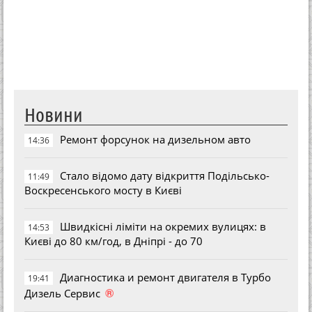
Новини
Ремонт форсунок на дизельном авто
14:36
Стало відомо дату відкриття Подільсько-
11:49
Воскресенського мосту в Києві
Швидкісні ліміти на окремих вулицях: в
14:53
Києві до 80 км/год, в Дніпрі - до 70
Диагностика и ремонт двигателя в Турбо
19:41
®
Дизель Сервис