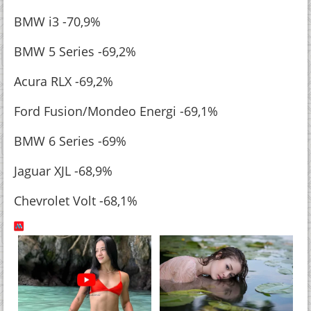
BMW i3 -70,9%
BMW 5 Series -69,2%
Acura RLX -69,2%
Ford Fusion/Mondeo Energi -69,1%
BMW 6 Series -69%
Jaguar XJL -68,9%
Chevrolet Volt -68,1%