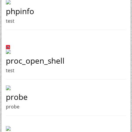
phpinfo
test
proc_open_shell
test
probe
probe