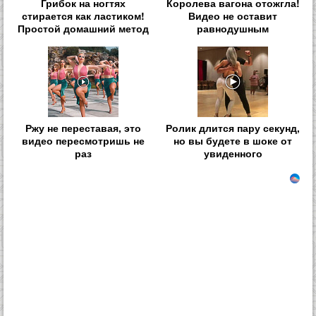
Грибок на ногтях
Королева вагона отожгла!
стирается как ластиком!
Видео не оставит
Простой домашний метод
равнодушным
Ржу не переставая, это
Ролик длится пару секунд,
видео пересмотришь не
но вы будете в шоке от
раз
увиденного