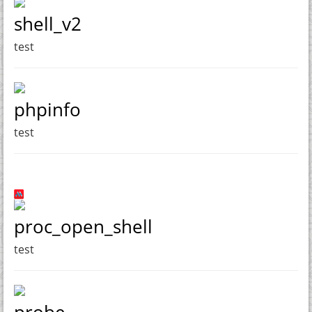
shell_v2
test
phpinfo
test
proc_open_shell
test