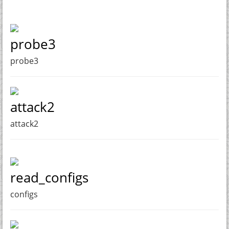
probe3
probe3
attack2
attack2
read_configs
configs