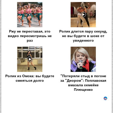
Ржу не переставая, это
Ролик длится пару секунд,
видео пересмотришь не
но вы будете в шоке от
раз
увиденного
Ролик из Омска: вы будете
"Потеряли стыд в погоне
смеяться долго
за "Диором": Поплавская
вмазала семейке
Плющенко