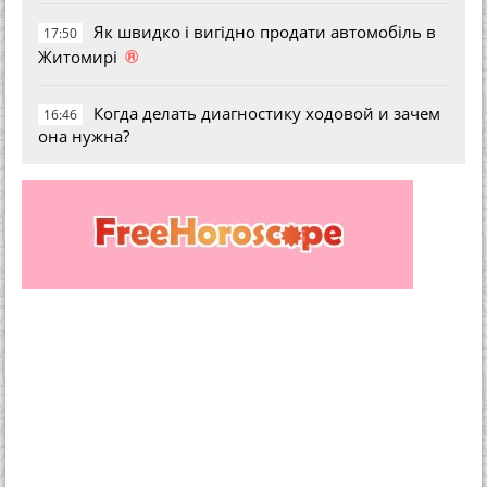
Як швидко і вигідно продати автомобіль в
17:50
®
Житомирі
Когда делать диагностику ходовой и зачем
16:46
она нужна?