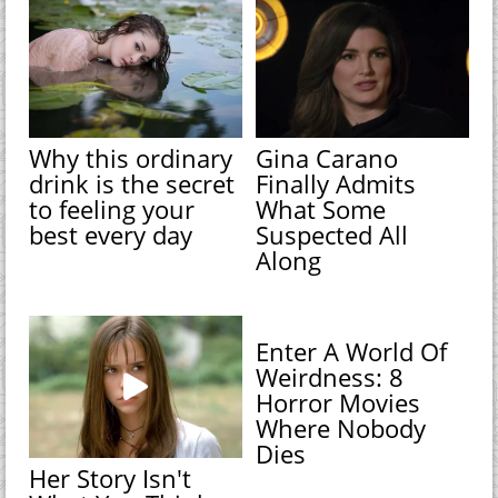
Why this ordinary
Gina Carano
drink is the secret
Finally Admits
to feeling your
What Some
best every day
Suspected All
Along
Enter A World Of
Weirdness: 8
Horror Movies
Where Nobody
Dies
Her Story Isn't