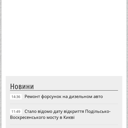
Новини
Ремонт форсунок на дизельном авто
14:36
Стало відомо дату відкриття Подільсько-
11:49
Воскресенського мосту в Києві