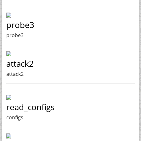
probe3
probe3
attack2
attack2
read_configs
configs