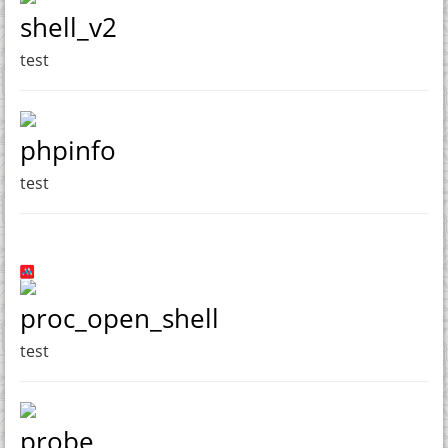
shell_v2
test
phpinfo
test
proc_open_shell
test
probe