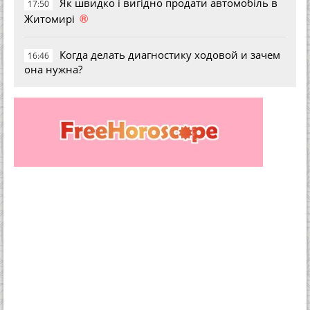
Як швидко і вигідно продати автомобіль в
17:50
®
Житомирі
Когда делать диагностику ходовой и зачем
16:46
она нужна?