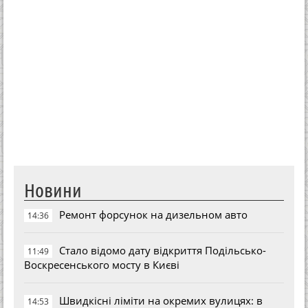
Новини
Ремонт форсунок на дизельном авто
14:36
Стало відомо дату відкриття Подільсько-
11:49
Воскресенського мосту в Києві
Швидкісні ліміти на окремих вулицях: в
14:53