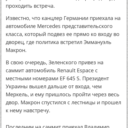
проходить встреча.
Известно, что канцлер Германии приехала на
автомобиле Merсedes представительского
класса, который подвез ее прямо ко входу во
дворец, где политика встретил Эммануэль
Макрон.
В свою очередь, Зеленского привез на
саммит автомобиль Renault Espace с
местными номерами EF 645 S. Президент
Украины вышел дальше от входа, чем
Меркель, и ему пришлось пройти через весь
двор. Макрон спустился с лестницы и прошел
к нему навстречу.
Последним на саммит приехал Владимир