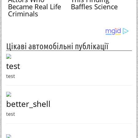
Became Real Life
Baffles Science
Criminals
Цікаві автомобільні публікації
test
test
better_shell
test