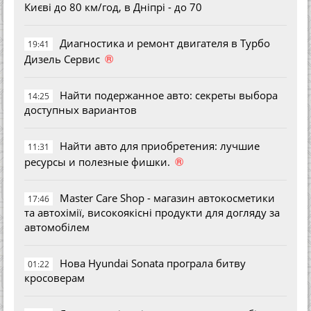
Києві до 80 км/год, в Дніпрі - до 70
Диагностика и ремонт двигателя в Турбо
19:41
®
Дизель Сервис
Найти подержанное авто: секреты выбора
14:25
доступных вариантов
Найти авто для приобретения: лучшие
11:31
®
ресурсы и полезные фишки.
Master Care Shop - магазин автокосметики
17:46
та автохімії, високоякісні продукти для догляду за
автомобілем
Нова Hyundai Sonata програла битву
01:22
кросоверам