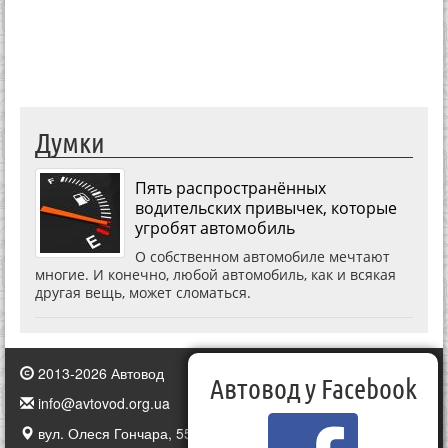
Думки
Пять распространённых
водительских привычек, которые
угробят автомобиль
О собственном автомобиле мечтают
многие. И конечно, любой автомобиль, как и всякая
другая вещь, может сломаться.
2013-2026 Автовод
Автовод у Facebook
info@avtovod.org.ua
вул. Олеся Гончара, 55, Київ, Україна