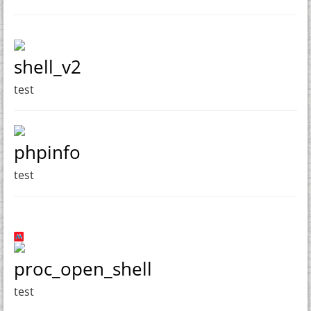
shell_v2
test
phpinfo
test
proc_open_shell
test