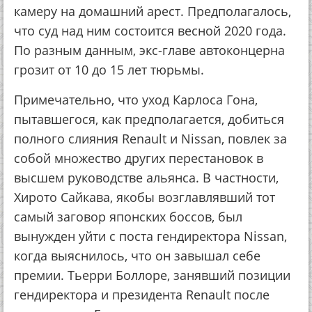
камеру на домашний арест. Предполагалось,
что суд над ним состоится весной 2020 года.
По разным данным, экс-главе автоконцерна
грозит от 10 до 15 лет тюрьмы.
Примечательно, что уход Карлоса Гона,
пытавшегося, как предполагается, добиться
полного слияния Renault и Nissan, повлек за
собой множество других перестановок в
высшем руководстве альянса. В частности,
Хирото Сайкава, якобы возглавлявший тот
самый заговор японских боссов, был
вынужден уйти с поста гендиректора Nissan,
когда выяснилось, что он завышал себе
премии. Тьерри Боллоре, занявший позиции
гендиректора и президента Renault после