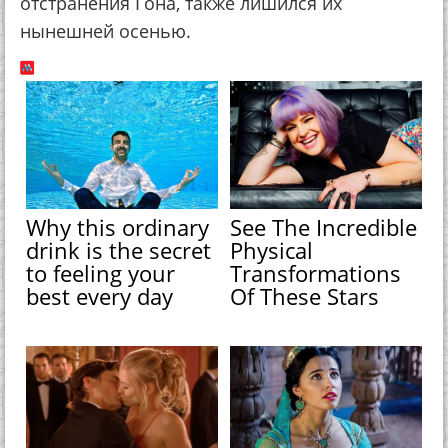
отстранения Гона, также лишился их
нынешней осенью.
Why this ordinary
See The Incredible
drink is the secret
Physical
to feeling your
Transformations
best every day
Of These Stars