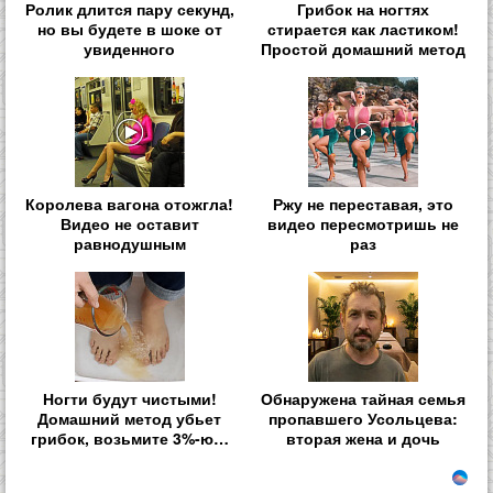
Ролик длится пару секунд,
Грибок на ногтях
но вы будете в шоке от
стирается как ластиком!
увиденного
Простой домашний метод
Королева вагона отожгла!
Ржу не переставая, это
Видео не оставит
видео пересмотришь не
равнодушным
раз
Ногти будут чистыми!
Обнаружена тайная семья
Домашний метод убьет
пропавшего Усольцева:
грибок, возьмите 3%-ю…
вторая жена и дочь