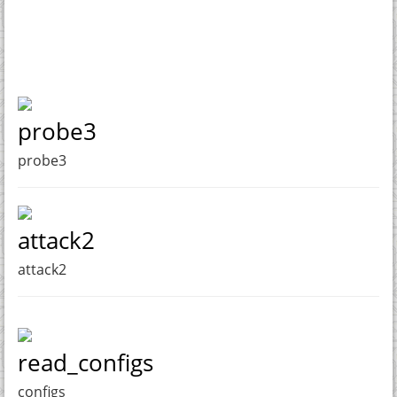
probe3
probe3
attack2
attack2
read_configs
configs