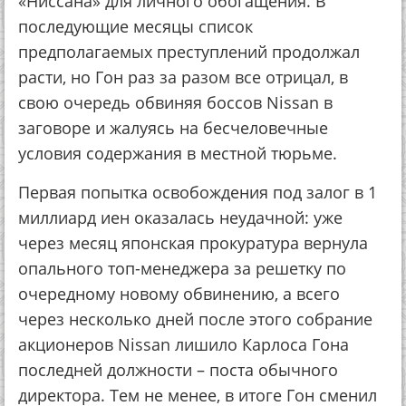
«Ниссана» для личного обогащения. В
последующие месяцы список
предполагаемых преступлений продолжал
расти, но Гон раз за разом все отрицал, в
свою очередь обвиняя боссов Nissan в
заговоре и жалуясь на бесчеловечные
условия содержания в местной тюрьме.
Первая попытка освобождения под залог в 1
миллиард иен оказалась неудачной: уже
через месяц японская прокуратура вернула
опального топ-менеджера за решетку по
очередному новому обвинению, а всего
через несколько дней после этого собрание
акционеров Nissan лишило Карлоса Гона
последней должности – поста обычного
директора. Тем не менее, в итоге Гон сменил