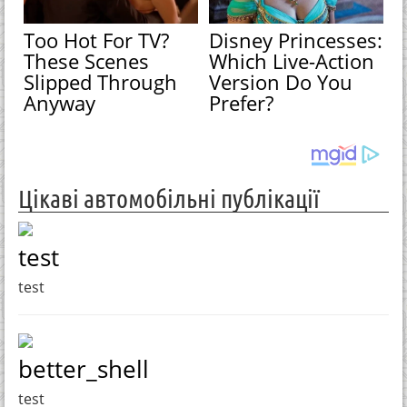
Too Hot For TV?
Disney Princesses:
These Scenes
Which Live-Action
Slipped Through
Version Do You
Anyway
Prefer?
Цікаві автомобільні публікації
test
test
better_shell
test