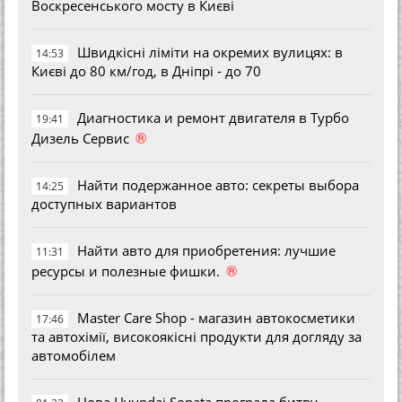
Воскресенського мосту в Києві
Швидкісні ліміти на окремих вулицях: в
14:53
Києві до 80 км/год, в Дніпрі - до 70
Диагностика и ремонт двигателя в Турбо
19:41
®
Дизель Сервис
Найти подержанное авто: секреты выбора
14:25
доступных вариантов
Найти авто для приобретения: лучшие
11:31
®
ресурсы и полезные фишки.
Master Care Shop - магазин автокосметики
17:46
та автохімії, високоякісні продукти для догляду за
автомобілем