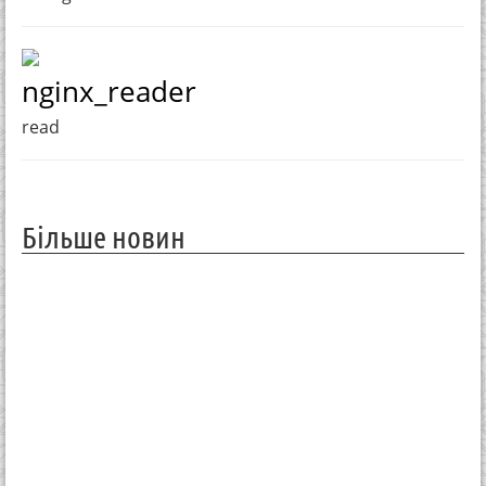
nginx_reader
read
Більше новин