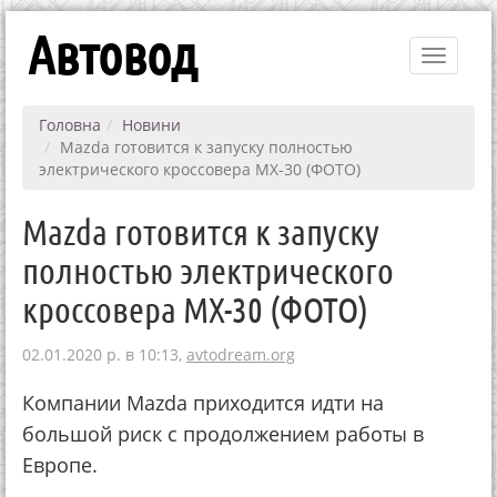
Автовод
Toggle
navigati
Головна
Новини
Mazda готовится к запуску полностью
электрического кроссовера MX-30 (ФОТО)
Mazda готовится к запуску
полностью электрического
кроссовера MX-30 (ФОТО)
02.01.2020 р. в 10:13,
avtodream.org
Компании Mazda приходится идти на
большой риск с продолжением работы в
Европе.