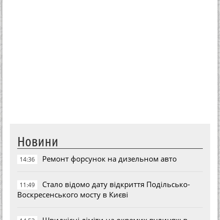
Новини
Ремонт форсунок на дизельном авто
14:36
Стало відомо дату відкриття Подільсько-
11:49
Воскресенського мосту в Києві
Швидкісні ліміти на окремих вулицях: в