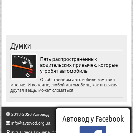
Думки
Пять распространённых
водительских привычек, которые
угробят автомобиль
О собственном автомобиле мечтают
многие. И конечно, любой автомобиль, как и всякая
другая вещь, может сломаться.
2013-2026 Автовод
Автовод у Facebook
info@avtovod.org.ua
вул. Олеся Гончара, 55, Київ, Україна