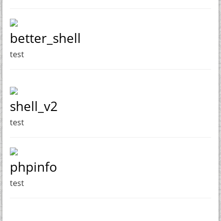
better_shell
test
shell_v2
test
phpinfo
test