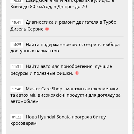
14:53
Києві до 80 км/год, в Дніпрі - до 70
Диагностика и ремонт двигателя в Турбо
19:41
®
Дизель Сервис
Найти подержанное авто: секреты выбора
14:25
доступных вариантов
Найти авто для приобретения: лучшие
11:31
®
ресурсы и полезные фишки.
Master Care Shop - магазин автокосметики
17:46
та автохімії, високоякісні продукти для догляду за
автомобілем
Нова Hyundai Sonata програла битву
01:22
кросоверам