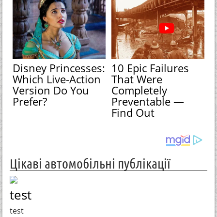
Disney Princesses:
10 Epic Failures
Which Live-Action
That Were
Version Do You
Completely
Prefer?
Preventable —
Find Out
Цікаві автомобільні публікації
test
test