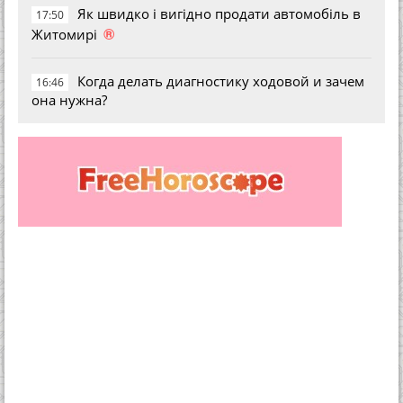
Як швидко і вигідно продати автомобіль в
17:50
®
Житомирі
Когда делать диагностику ходовой и зачем
16:46
она нужна?