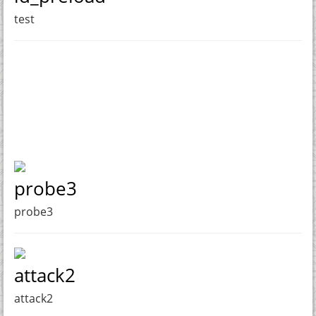
test
probe3
probe3
attack2
attack2