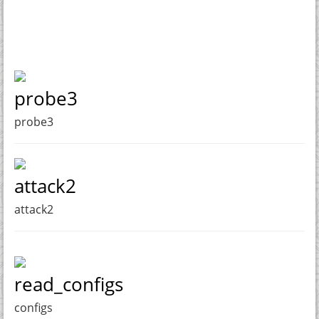
probe3
probe3
attack2
attack2
read_configs
configs