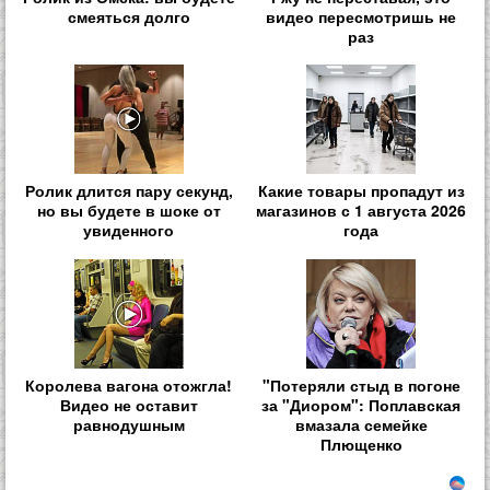
смеяться долго
видео пересмотришь не
раз
Ролик длится пару секунд,
Какие товары пропадут из
но вы будете в шоке от
магазинов с 1 августа 2026
увиденного
года
Королева вагона отожгла!
"Потеряли стыд в погоне
Видео не оставит
за "Диором": Поплавская
равнодушным
вмазала семейке
Плющенко