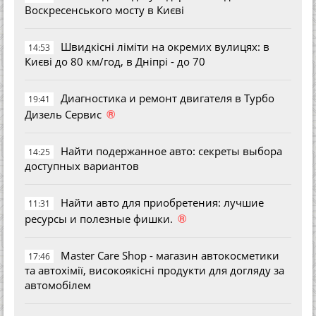
Воскресенського мосту в Києві
Швидкісні ліміти на окремих вулицях: в
14:53
Києві до 80 км/год, в Дніпрі - до 70
Диагностика и ремонт двигателя в Турбо
19:41
®
Дизель Сервис
Найти подержанное авто: секреты выбора
14:25
доступных вариантов
Найти авто для приобретения: лучшие
11:31
®
ресурсы и полезные фишки.
Master Care Shop - магазин автокосметики
17:46
та автохімії, високоякісні продукти для догляду за
автомобілем