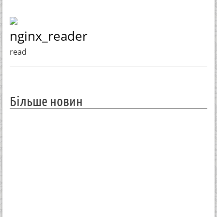
nginx_reader
read
Більше новин