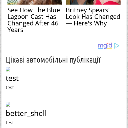
See How The Blue
Britney Spears'
Lagoon Cast Has
Look Has Changed
Changed After 46
— Here's Why
Years
Цікаві автомобільні публікації
test
test
better_shell
test