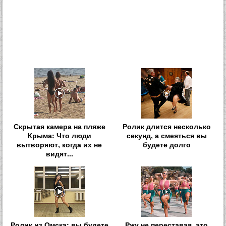
Скрытая камера на пляже
Ролик длится несколько
Крыма: Что люди
секунд, а смеяться вы
вытворяют, когда их не
будете долго
видят...
Ролик из Омска: вы будете
Ржу не переставая, это