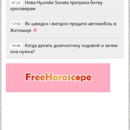
Нова Hyundai Sonata програла битву
01:22
кросоверам
Як швидко і вигідно продати автомобіль в
17:50
®
Житомирі
Когда делать диагностику ходовой и зачем
16:46
она нужна?