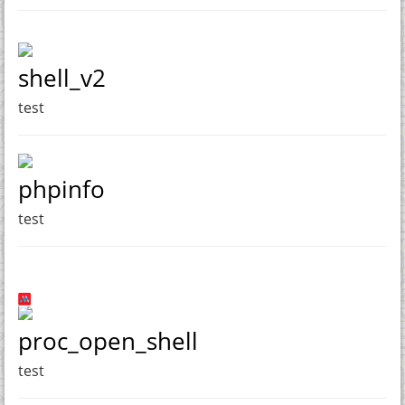
shell_v2
test
phpinfo
test
proc_open_shell
test