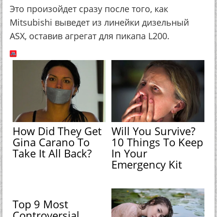
Это произойдет сразу после того, как
Mitsubishi выведет из линейки дизельный
ASX, оставив агрегат для пикапа L200.
How Did They Get
Will You Survive?
Gina Carano To
10 Things To Keep
Take It All Back?
In Your
Emergency Kit
Top 9 Most
Controversial