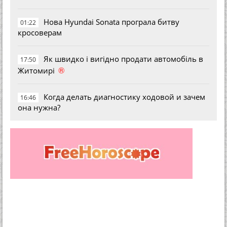
Нова Hyundai Sonata програла битву
01:22
кросоверам
Як швидко і вигідно продати автомобіль в
17:50
®
Житомирі
Когда делать диагностику ходовой и зачем
16:46
она нужна?