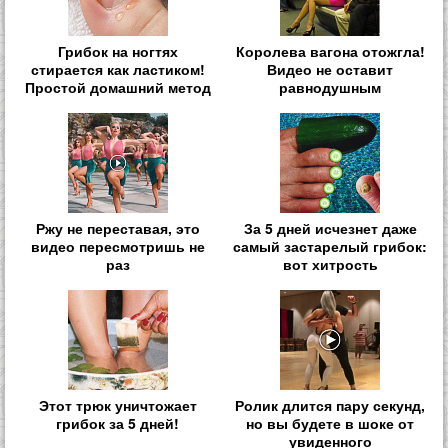
Грибок на ногтях
Королева вагона отожгла!
стирается как ластиком!
Видео не оставит
Простой домашний метод
равнодушным
Ржу не переставая, это
За 5 дней исчезнет даже
видео пересмотришь не
самый застарелый грибок:
раз
вот хитрость
Этот трюк уничтожает
Ролик длится пару секунд,
грибок за 5 дней!
но вы будете в шоке от
увиденного