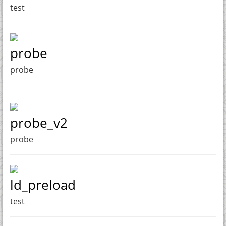
test
probe
probe
probe_v2
probe
ld_preload
test