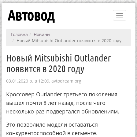
Автовод
Toggle
navigati
Головна
Новини
Новый Mitsubishi Outlander появится в 2020 году
Новый Mitsubishi Outlander
появится в 2020 году
03.01.2020 р. в 12:09,
avtodream.org
Кроссовер Outlander третьего поколения
вышел почти 8 лет назад, после чего
несколько раз подвергался обновлениям.
Это позволило модели оставаться
конкурентоспособной в сегменте.