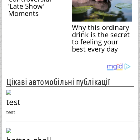
'Late Show'
Moments
Why this ordinary
drink is the secret
to feeling your
best every day
Цікаві автомобільні публікації
test
test