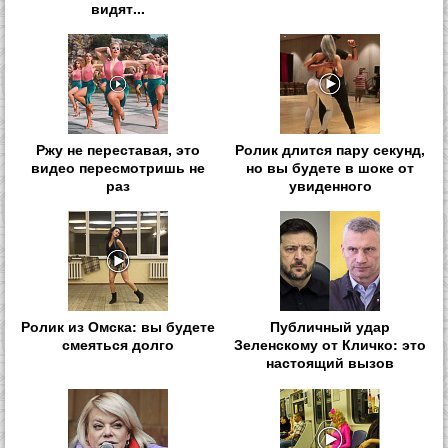
видят...
Ржу не переставая, это
Ролик длится пару секунд,
видео пересмотришь не
но вы будете в шоке от
раз
увиденного
Ролик из Омска: вы будете
Публичный удар
смеяться долго
Зеленскому от Кличко: это
настоящий вызов