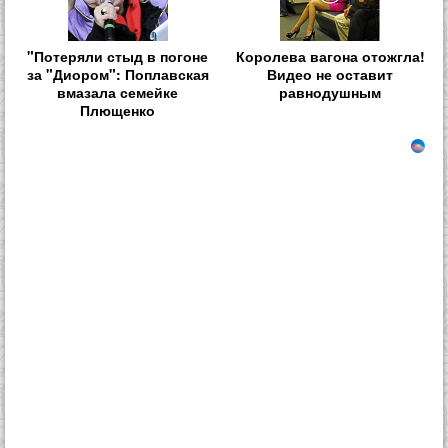
"Потеряли стыд в погоне
Королева вагона отожгла!
за "Диором": Поплавская
Видео не оставит
вмазала семейке
равнодушным
Плющенко