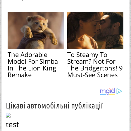
The Adorable
To Steamy To
Model For Simba
Stream? Not For
In The Lion King
The Bridgertons! 9
Remake
Must-See Scenes
Цікаві автомобільні публікації
test