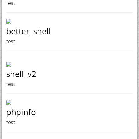
test
better_shell
test
shell_v2
test
phpinfo
test