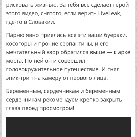
рисковать жизнью. За тебя все сделает герой
этого видео, снятого, если верить LiveLeak,
где-то в Словакии.
Парню явно приелись все эти ваши буераки,
косогоры и прочие серпантины, и его
мечтательный взор обратился выше — к арке
моста. По ней он и совершил
головокружительное путешествие. И снял
эпик-трип на камеру от первого лица.
Беременным, сердечникам и беременным
сердечникам рекомендуем крепко закрыть
глаза перед просмотром!