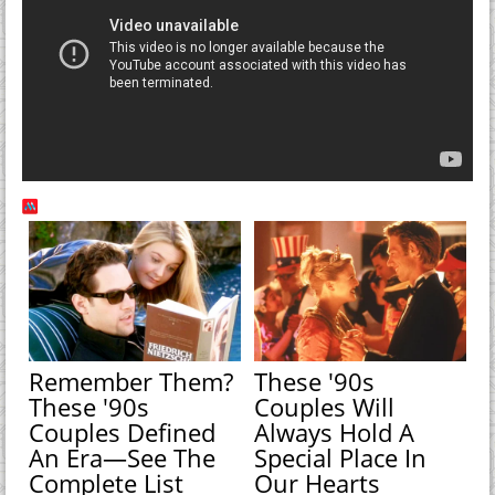
Remember Them?
These '90s
These '90s
Couples Will
Couples Defined
Always Hold A
An Era—See The
Special Place In
Complete List
Our Hearts