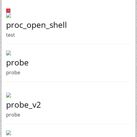
proc_open_shell
test
probe
probe
probe_v2
probe