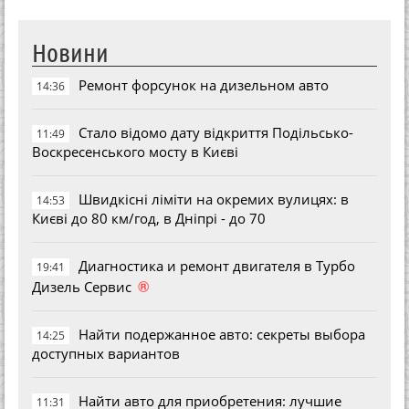
Новини
Ремонт форсунок на дизельном авто
14:36
Стало відомо дату відкриття Подільсько-
11:49
Воскресенського мосту в Києві
Швидкісні ліміти на окремих вулицях: в
14:53
Києві до 80 км/год, в Дніпрі - до 70
Диагностика и ремонт двигателя в Турбо
19:41
®
Дизель Сервис
Найти подержанное авто: секреты выбора
14:25
доступных вариантов
Найти авто для приобретения: лучшие
11:31