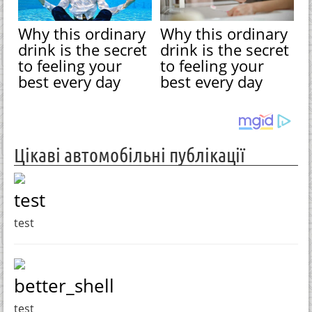
Why this ordinary
Why this ordinary
drink is the secret
drink is the secret
to feeling your
to feeling your
best every day
best every day
Цікаві автомобільні публікації
test
test
better_shell
test