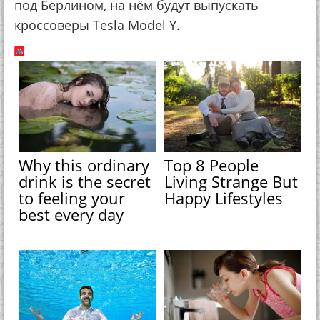
под Берлином, на нём будут выпускать
кроссоверы Tesla Model Y.
Why this ordinary
Top 8 People
drink is the secret
Living Strange But
to feeling your
Happy Lifestyles
best every day