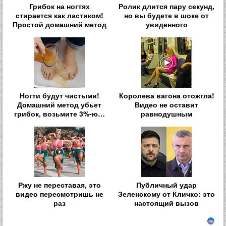
Грибок на ногтях
Ролик длится пару секунд,
стирается как ластиком!
но вы будете в шоке от
Простой домашний метод
увиденного
Ногти будут чистыми!
Королева вагона отожгла!
Домашний метод убьет
Видео не оставит
грибок, возьмите 3%-ю…
равнодушным
Ржу не переставая, это
Публичный удар
видео пересмотришь не
Зеленскому от Кличко: это
раз
настоящий вызов