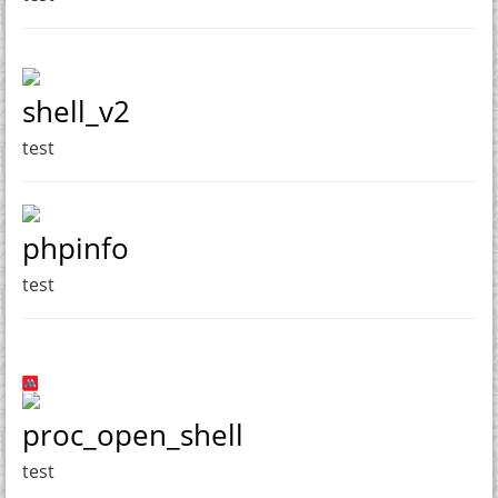
shell_v2
test
phpinfo
test
proc_open_shell
test