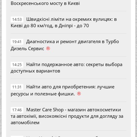
Воскресенського мосту в Києві
Швидкісні ліміти на окремих вулицях: в
14:53
Києві до 80 км/год, в Дніпрі - до 70
Диагностика и ремонт двигателя в Турбо
19:41
®
Дизель Сервис
Найти подержанное авто: секреты выбора
14:25
доступных вариантов
Найти авто для приобретения: лучшие
11:31
®
ресурсы и полезные фишки.
Master Care Shop - магазин автокосметики
17:46
та автохімії, високоякісні продукти для догляду за
автомобілем