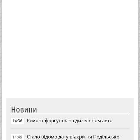
Новини
Ремонт форсунок на дизельном авто
14:36
Стало відомо дату відкриття Подільсько-
11:49