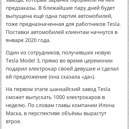
пред­заказы. В ближайшие пару дней будет
выпущена ещё одна партия автомобилей,
тоже предназ­наченная для работников Tesla.
Поставки автомобилей клиентам начнутся в
январе 2020 года.
Один из сотрудников, получивших новую
Tesla Model 3, прямо во время церемонии
подарил электрокар своей девушке и сделал
ей предложе­ние (она сказала «да»).
На первом этапе шанхайский завод Tesla
сможет выпускать 1000 электро­каров в
неделю. По словам главы компании Илона
Маска, в перспективе объёмы вырастут
втрое.