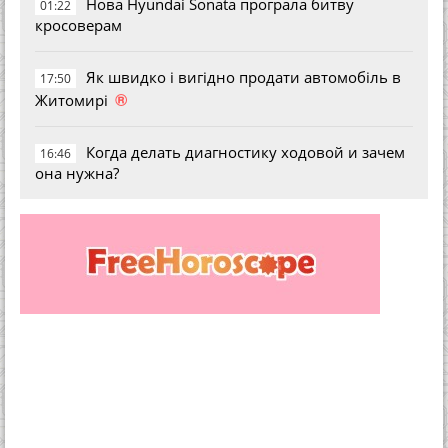
Нова Hyundai Sonata програла битву
01:22
кросоверам
Як швидко і вигідно продати автомобіль в
17:50
®
Житомирі
Когда делать диагностику ходовой и зачем
16:46
она нужна?