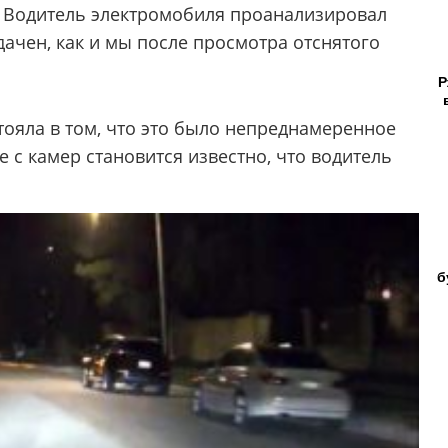
у? Водитель электромобиля проанализировал
дачен, как и мы после просмотра отснятого
Р
тояла в том, что это было непреднамеренное
 с камер становится известно, что водитель
б