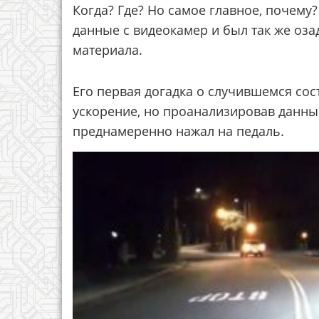
Когда? Где? Но самое главное, почем
данные с видеокамер и был так же оза
материала.
Его первая догадка о случившемся сос
ускорение, но проанализировав данные
преднамеренно нажал на педаль.