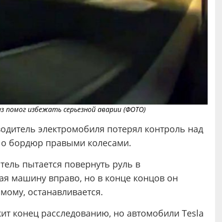
з помог избежать серьезной аварии (ФОТО)
водитель электромобиля потерял контроль над
я о бордюр правыми колесами.
итель пытается повернуть руль в
я машину вправо, но в конце концов он
имому, останавливается.
ит конец расследованию, но автомобили Tesla