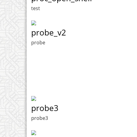
test
probe_v2
probe
probe3
probe3