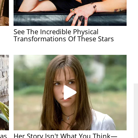
See The Incredible Physical
Transformations Of These Stars
Has
Her Story Isn't What You Think—