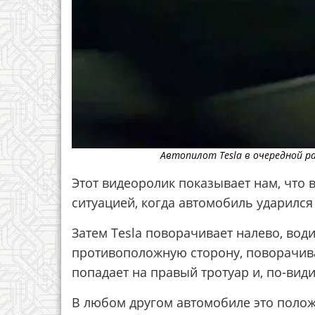
Автопилот Tesla в очередной ра
Этот видеоролик показывает нам, что 
ситуацией, когда автомобиль ударилс
Затем Tesla поворачивает налево, вод
противоположную сторону, поворачива
попадает на правый тротуар и, по-вид
В любом другом автомобиле это полож