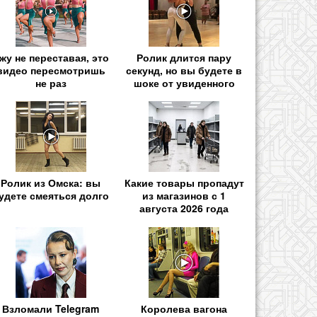
жу не переставая, это
Ролик длится пару
видео пересмотришь
секунд, но вы будете в
не раз
шоке от увиденного
Ролик из Омска: вы
Какие товары пропадут
удете смеяться долго
из магазинов с 1
августа 2026 года
Взломали Telegram
Королева вагона