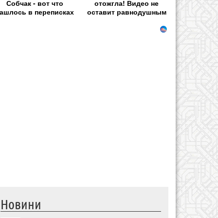
Собчак - вот что
отожгла! Видео не
ашлось в переписках
оставит равнодушным
Новини