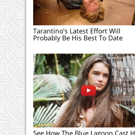
Tarantino’s Latest Effort Will
Probably Be His Best To Date
See How The Blue Lagoon Cast 