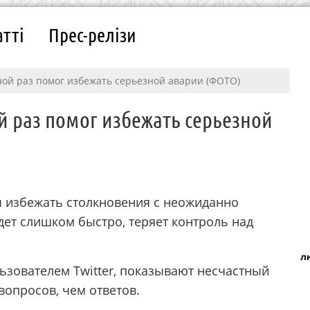
атті
Прес-релізи
ной раз помог избежать серьезной аварии (ФОТО)
й раз помог избежать серьезной
ы избежать столкновения с неожиданно
дет слишком быстро, теряет контроль над
л
ьзователем Twitter, показывают несчастный
вопросов, чем ответов.