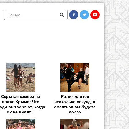
Скрытая камера на
Ролик длится
пляже Крыма: Что
несколько секунд, а
юди вытворяют, когда
смеяться вы будете
их не видят...
долго