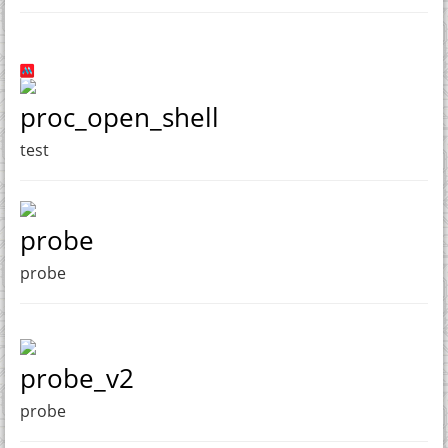
proc_open_shell
test
probe
probe
probe_v2
probe