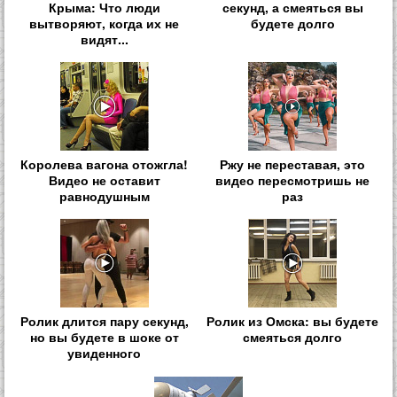
Крыма: Что люди
секунд, а смеяться вы
вытворяют, когда их не
будете долго
видят...
Королева вагона отожгла!
Ржу не переставая, это
Видео не оставит
видео пересмотришь не
равнодушным
раз
Ролик длится пару секунд,
Ролик из Омска: вы будете
но вы будете в шоке от
смеяться долго
увиденного