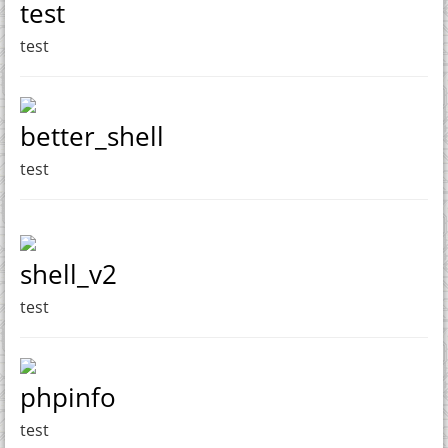
test
test
better_shell
test
shell_v2
test
phpinfo
test