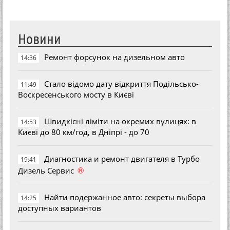
Новини
Ремонт форсунок на дизельном авто
14:36
Стало відомо дату відкриття Подільсько-
11:49
Воскресенського мосту в Києві
Швидкісні ліміти на окремих вулицях: в
14:53
Києві до 80 км/год, в Дніпрі - до 70
Диагностика и ремонт двигателя в Турбо
19:41
®
Дизель Сервис
Найти подержанное авто: секреты выбора
14:25
доступных вариантов