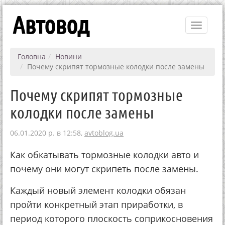
Автовод
Toggle
navigati
Головна
Новини
Почему скрипят тормозные колодки после замены
Почему скрипят тормозные
колодки после замены
06.01.2020 р. в 12:58,
avtoblog.ua
Как обкатывать тормозные колодки авто и
почему они могут скрипеть после замены.
Каждый новый элемент колодки обязан
пройти конкретный этап приработки, в
период которого плоскость соприкосновения