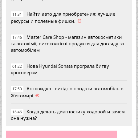
Найти авто для приобретения: лучшие
11:31
®
ресурсы и полезные фишки.
Master Care Shop - магазин автокосметики
17:46
та автохімії, високоякісні продукти для догляду за
автомобілем
Нова Hyundai Sonata програла битву
01:22
кросоверам
Як швидко і вигідно продати автомобіль в
17:50
®
Житомирі
Когда делать диагностику ходовой и зачем
16:46
она нужна?