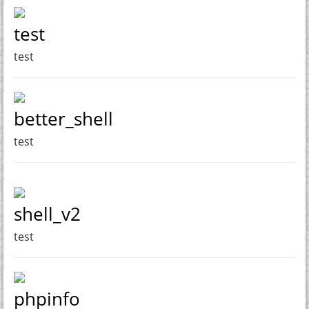
test
test
better_shell
test
shell_v2
test
phpinfo