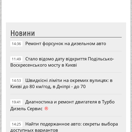
Новини
Ремонт форсунок на дизельном авто
14:36
Стало відомо дату відкриття Подільсько-
11:49
Воскресенського мосту в Києві
Швидкісні ліміти на окремих вулицях: в
14:53
Києві до 80 км/год, в Дніпрі - до 70
Диагностика и ремонт двигателя в Турбо
19:41
®
Дизель Сервис
Найти подержанное авто: секреты выбора
14:25
доступных вариантов