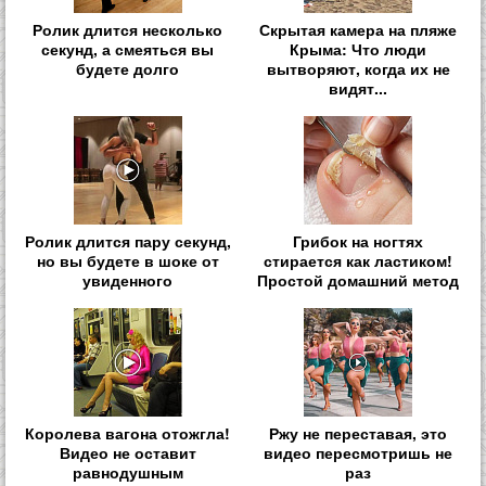
Ролик длится несколько
Скрытая камера на пляже
секунд, а смеяться вы
Крыма: Что люди
будете долго
вытворяют, когда их не
видят...
Ролик длится пару секунд,
Грибок на ногтях
но вы будете в шоке от
стирается как ластиком!
увиденного
Простой домашний метод
Королева вагона отожгла!
Ржу не переставая, это
Видео не оставит
видео пересмотришь не
равнодушным
раз