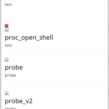
test
proc_open_shell
test
probe
probe
probe_v2
probe