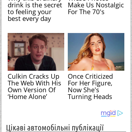
drink is the secret
Make Us Nostalgic
to feeling your
For The 70's
best every day
Culkin Cracks Up
Once Criticized
The Web With His
For Her Figure,
Own Version Of
Now She's
‘Home Alone’
Turning Heads
Цікаві автомобільні публікації