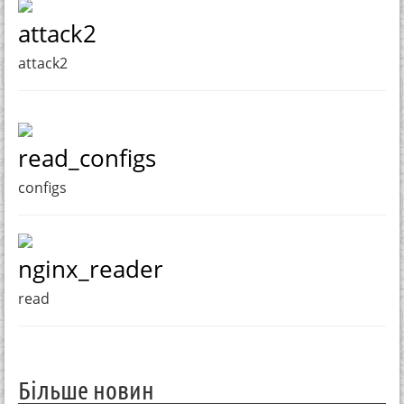
attack2
attack2
read_configs
configs
nginx_reader
read
Більше новин