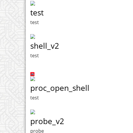
test
test
shell_v2
test
proc_open_shell
test
probe_v2
probe