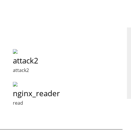
attack2
attack2
nginx_reader
read