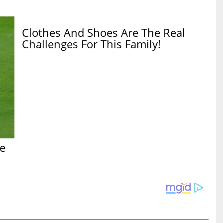
Clothes And Shoes Are The Real
Challenges For This Family!
e