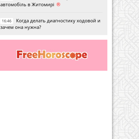
®
автомобіль в Житомирі
Когда делать диагностику ходовой и
16:46
зачем она нужна?