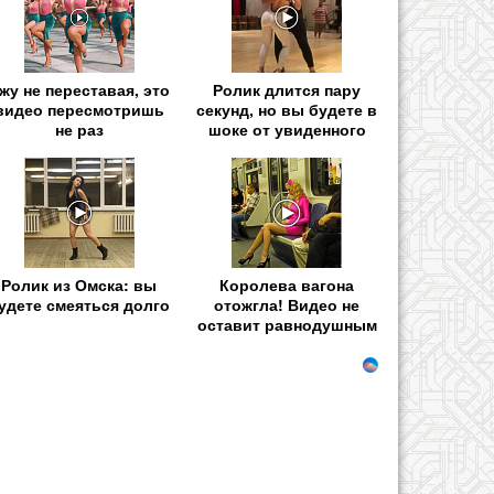
жу не переставая, это
Ролик длится пару
видео пересмотришь
секунд, но вы будете в
не раз
шоке от увиденного
Ролик из Омска: вы
Королева вагона
удете смеяться долго
отожгла! Видео не
оставит равнодушным