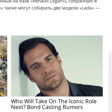
нный на базе «Renault Logan»), собранную в
е» также могут собирать две модели «Lada» —
Who Will Take On The Iconic Role
Next? Bond Casting Rumors