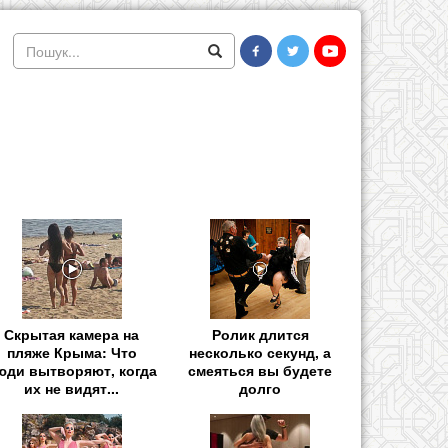
Скрытая камера на
Ролик длится
пляже Крыма: Что
несколько секунд, а
юди вытворяют, когда
смеяться вы будете
их не видят...
долго