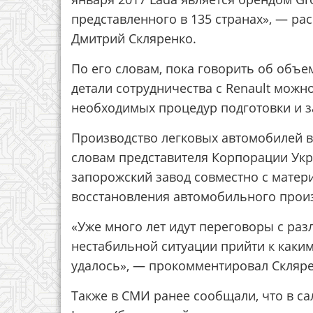
представленного в 135 странах», — ра
Дмитрий Скляренко.
По его словам, пока говорить об объе
детали сотрудничества с Renault можн
необходимых процедур подготовки и з
Производство легковых автомобилей в
словам представителя Корпорации УкрАв
запорожский завод совместно с матер
восстановления автомобильного произ
«Уже много лет идут переговоры с ра
нестабильной ситуации прийти к каки
удалось», — прокомментировал Скляре
Также в СМИ ранее сообщали, что в с