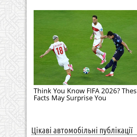
Think You Know FIFA 2026? Thes
Facts May Surprise You
Цікаві автомобільні публікації