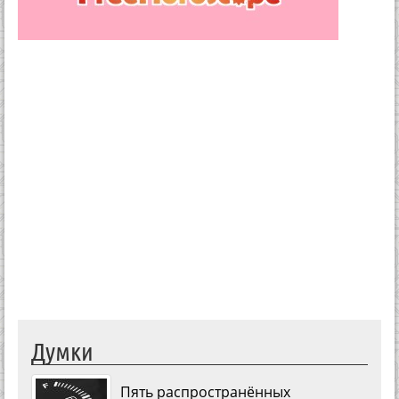
Думки
Пять распространённых