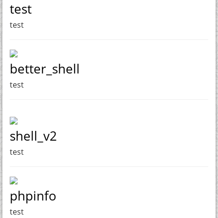
test
test
better_shell
test
shell_v2
test
phpinfo
test