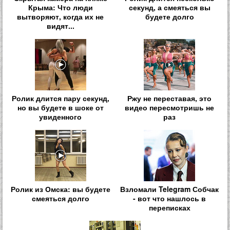
Крыма: Что люди
секунд, а смеяться вы
вытворяют, когда их не
будете долго
видят...
Ролик длится пару секунд,
Ржу не переставая, это
но вы будете в шоке от
видео пересмотришь не
увиденного
раз
Ролик из Омска: вы будете
Взломали Telegram Собчак
смеяться долго
- вот что нашлось в
переписках