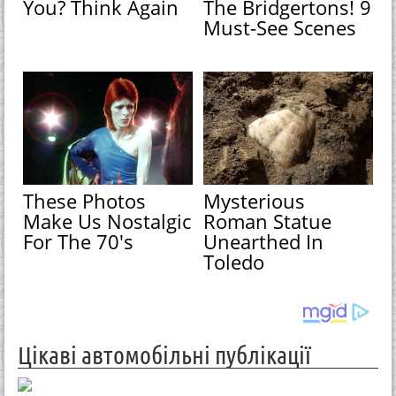
You? Think Again
The Bridgertons! 9
Must-See Scenes
These Photos
Mysterious
Make Us Nostalgic
Roman Statue
For The 70's
Unearthed In
Toledo
Цікаві автомобільні публікації