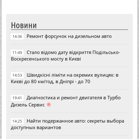
Новини
Ремонт форсунок на дизельном авто
14:36
Стало відомо дату відкриття Подільсько-
11:49
Воскресенського мосту в Києві
Швидкісні ліміти на окремих вулицях: в
14:53
Києві до 80 км/год, в Дніпрі - до 70
Диагностика и ремонт двигателя в Турбо
19:41
®
Дизель Сервис
Найти подержанное авто: секреты выбора
14:25
доступных вариантов