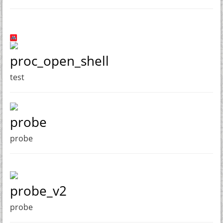
proc_open_shell
test
probe
probe
probe_v2
probe