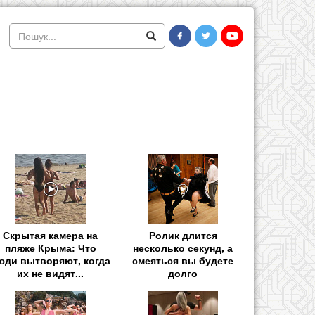
Скрытая камера на
Ролик длится
пляже Крыма: Что
несколько секунд, а
юди вытворяют, когда
смеяться вы будете
их не видят...
долго