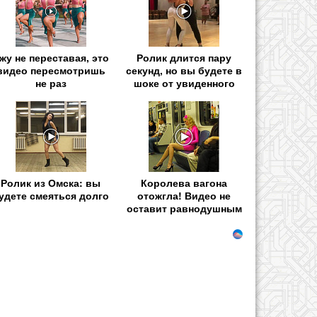
жу не переставая, это
Ролик длится пару
видео пересмотришь
секунд, но вы будете в
не раз
шоке от увиденного
Ролик из Омска: вы
Королева вагона
удете смеяться долго
отожгла! Видео не
оставит равнодушным