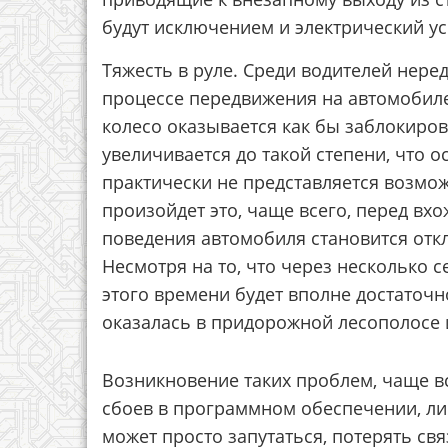
будут исключением и электрический ус
Тяжесть в руле. Среди водителей неред
процессе передвижения на автомобиле
колесо оказывается как бы заблокиров
увеличивается до такой степени, что о
практически не представляется возмож
произойдет это, чаще всего, перед вх
поведения автомобиля становится отк
Несмотря на то, что через несколько с
этого времени будет вполне достаточн
оказалась в придорожной лесополосе 
Возникновение таких проблем, чаще в
сбоев в программном обеспечении, ли
может просто запутаться, потерять свя