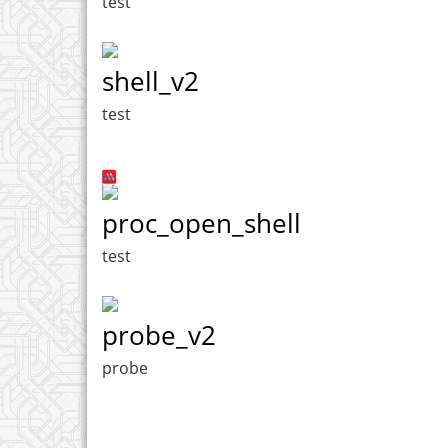
test
shell_v2
test
proc_open_shell
test
probe_v2
probe