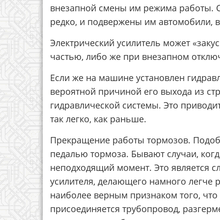
внезапной смены им режима работы. 
редко, и подвержены им автомобили, в
Электрический усилитель может «закус
частью, либо же при внезапном отклю
Если же на машине установлен гидравл
вероятной причиной его выхода из ст
гидравлической системы. Это приводит
так легко, как раньше.
Прекращение работы тормозов. Подобн
педалью тормоза. Бывают случаи, когд
неподходящий момент. Это является с
усилителя, делающего намного легче р
наиболее верным признаком того, что 
присоединяется трубопровод, разгерм