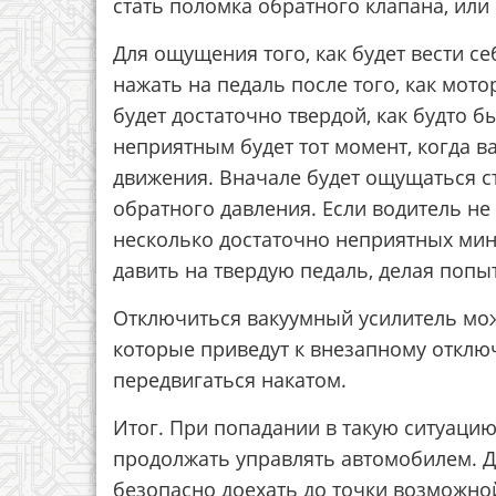
стать поломка обратного клапана, или
Для ощущения того, как будет вести с
нажать на педаль после того, как мото
будет достаточно твердой, как будто б
неприятным будет тот момент, когда в
движения. Вначале будет ощущаться 
обратного давления. Если водитель не
несколько достаточно неприятных мин
давить на твердую педаль, делая попы
Отключиться вакуумный усилитель мож
которые приведут к внезапному отклю
передвигаться накатом.
Итог. При попадании в такую ситуацию,
продолжать управлять автомобилем. 
безопасно доехать до точки возможной