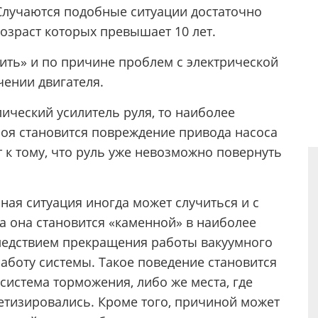
Случаются подобные ситуации достаточно
озраст которых превышает 10 лет.
ить» и по причине проблем с электрической
чении двигателя.
ический усилитель руля, то наиболее
роя становится повреждение привода насоса
 к тому, что руль уже невозможно повернуть
ая ситуация иногда может случиться и с
а она становится «каменной» в наиболее
ледствием прекращения работы вакуумного
аботу системы. Такое поведение становится
система торможения, либо же места, где
етизировались. Кроме того, причиной может