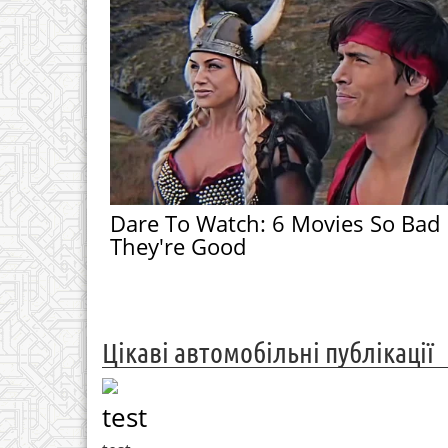
Dare To Watch: 6 Movies So Bad
They're Good
Цікаві автомобільні публікації
test