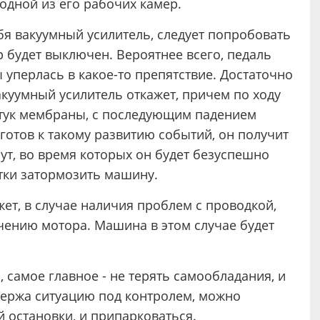
 одной из его рабочих камер.
ебя вакуумный усилитель, следует попробовать
р будет выключен. Вероятнее всего, педаль
ы уперлась в какое-то препятствие. Достаточно
акуумный усилитель откажет, причем по ходу
стук мембраны, с последующим падением
 готов к такому развитию событий, он получит
ут, во время которых он будет безуспешно
тки затормозить машину.
ет, в случае наличия проблем с проводкой,
чению мотора. Машина в этом случае будет
 самое главное - не терять самообладания, и
Держа ситуацию под контролем, можно
 остановки, и припарковаться.