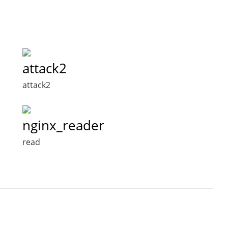
attack2
attack2
nginx_reader
read