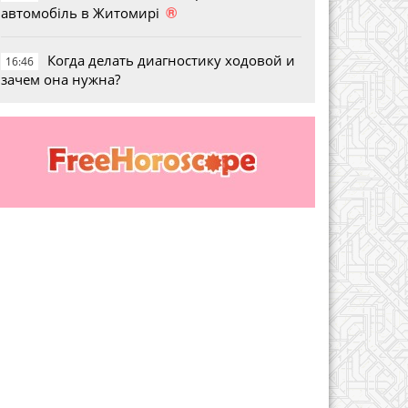
®
автомобіль в Житомирі
Когда делать диагностику ходовой и
16:46
зачем она нужна?