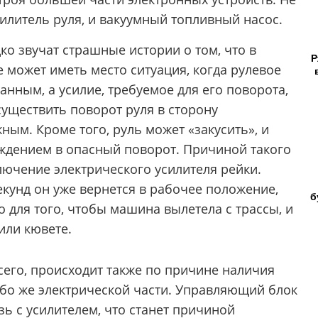
илитель руля, и вакуумный топливный насос.
ко звучат страшные истории о том, что в
Р
 может иметь место ситуация, когда рулевое
анным, а усилие, требуемое для его поворота,
существить поворот руля в сторону
ным. Кроме того, руль может «закусить», и
ождением в опасный поворот. Причиной такого
лючение электрического усилителя рейки.
екунд он уже вернется в рабочее положение,
б
о для того, чтобы машина вылетела с трассы, и
или кювете.
сего, происходит также по причине наличия
бо же электрической части. Управляющий блок
зь с усилителем, что станет причиной