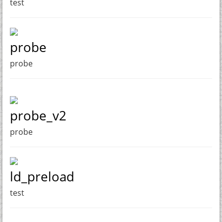
test
probe
probe
probe_v2
probe
ld_preload
test