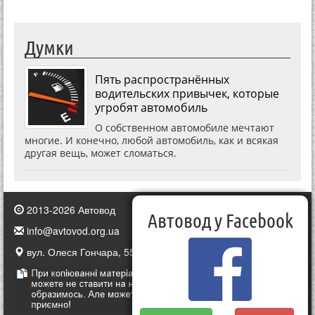
Думки
Пять распространённых
водительских привычек, которые
угробят автомобиль
О собственном автомобиле мечтают
многие. И конечно, любой автомобиль, как и всякая
другая вещь, может сломаться.
2013-2026 Автовод
Автовод у Facebook
info@avtovod.org.ua
вул. Олеся Гончара, 55, Київ, Україна