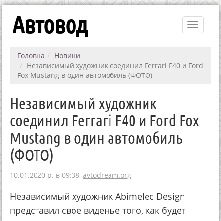
Автовод
Toggle
navigati
Головна
Новини
Независимый художник соединил Ferrari F40 и Ford
Fox Mustang в один автомобиль (ФОТО)
Независимый художник
соединил Ferrari F40 и Ford Fox
Mustang в один автомобиль
(ФОТО)
10.01.2020 р. в 09:38,
avtodream.org
Независимый художник Abimelec Design
представил свое виденье того, как будет