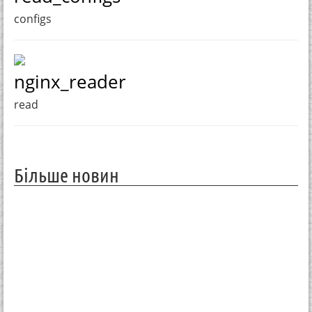
configs
nginx_reader
read
Більше новин