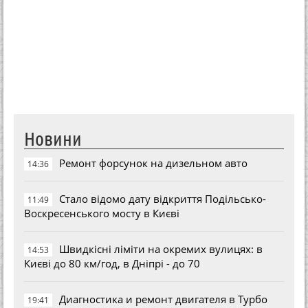
Новини
Ремонт форсунок на дизельном авто
14:36
Стало відомо дату відкриття Подільсько-
11:49
Воскресенського мосту в Києві
Швидкісні ліміти на окремих вулицях: в
14:53
Києві до 80 км/год, в Дніпрі - до 70
Диагностика и ремонт двигателя в Турбо
19:41