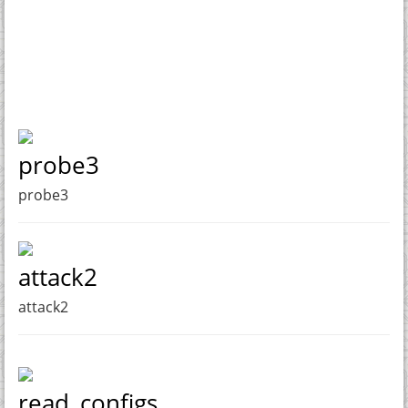
probe3
probe3
attack2
attack2
read_configs