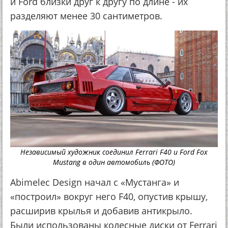
и Ford близки друг к другу по длине - их
разделяют менее 30 сантиметров.
Независимый художник соединил Ferrari F40 и Ford Fox
Mustang в один автомобиль (ФОТО)
Abimelec Design начал с «Мустанга» и
«построил» вокруг него F40, опустив крышу,
расширив крылья и добавив антикрыло.
Были использованы колесные диски от Ferrari