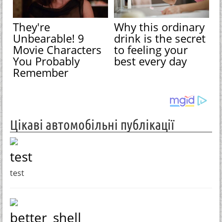
They're
Why this ordinary
Unbearable! 9
drink is the secret
Movie Characters
to feeling your
You Probably
best every day
Remember
Цікаві автомобільні публікації
test
test
better_shell