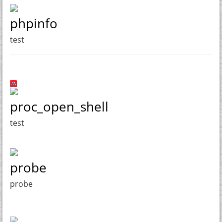
phpinfo
test
proc_open_shell
test
probe
probe