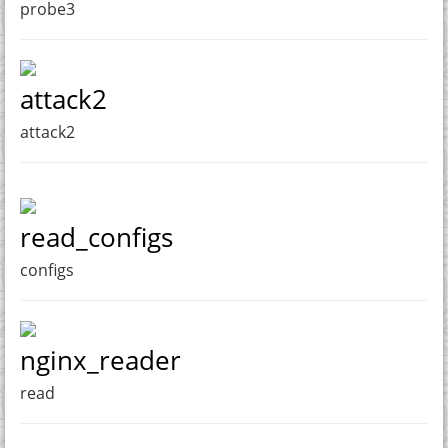
probe3
attack2
attack2
read_configs
configs
nginx_reader
read