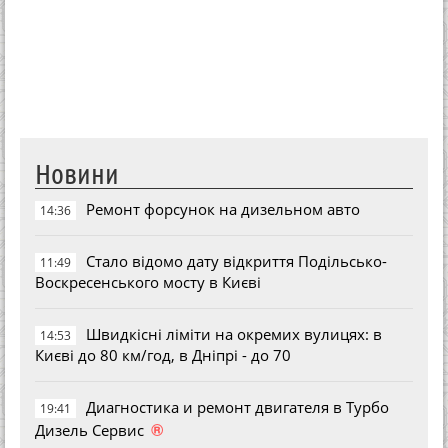
Новини
Ремонт форсунок на дизельном авто
14:36
Стало відомо дату відкриття Подільсько-
11:49
Воскресенського мосту в Києві
Швидкісні ліміти на окремих вулицях: в
14:53
Києві до 80 км/год, в Дніпрі - до 70
Диагностика и ремонт двигателя в Турбо
19:41
®
Дизель Сервис