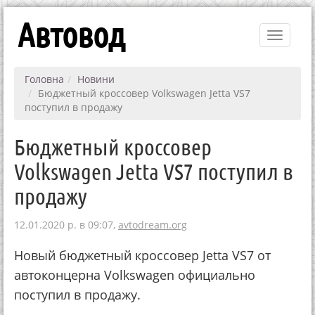
Автовод
Toggle
navigati
Головна
Новини
Бюджетный кроссовер Volkswagen Jetta VS7
поступил в продажу
Бюджетный кроссовер
Volkswagen Jetta VS7 поступил в
продажу
12.01.2020 р. в 09:07,
avtodream.org
Новый бюджетный кроссовер Jetta VS7 от
автоконцерна Volkswagen официально
поступил в продажу.