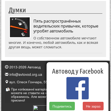
Думки
Пять распространённых
водительских привычек, которые
угробят автомобиль
О собственном автомобиле мечтают
многие. И конечно, любой автомобиль, как и всякая
другая вещь, может сломаться.
2013-2026 Автовод
Автовод у Facebook
info@avtovod.org.ua
вул. Олеся Гончара, 55, Київ, Україна
Подивитись
Не зараз