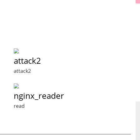
attack2
attack2
nginx_reader
read