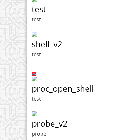
test
test
shell_v2
test
proc_open_shell
test
probe_v2
probe