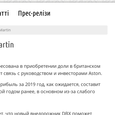
атті
Прес-релізи
Martin
artin
ересована в приобретении доли в британском
 связь с руководством и инвесторами Aston.
рибыль за 2019 год, как ожидается, составит
ой годом ранее, в основном из-за слабого
ет, что новый внедорожник DBX поможет