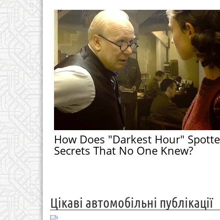
How Does "Darkest Hour" Spott
Secrets That No One Knew?
Цікаві автомобільні публікації