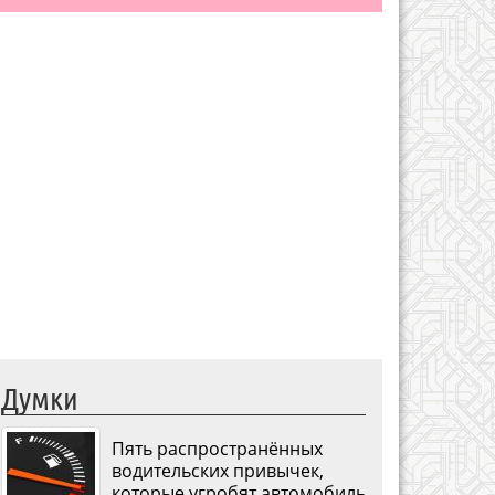
Думки
Пять распространённых
водительских привычек,
которые угробят автомобиль