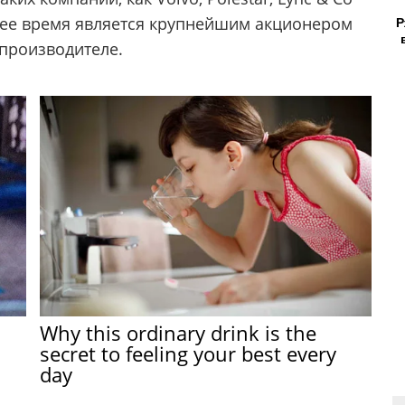
Р
ящее время является крупнейшим акционером
опроизводителе.
Why this ordinary drink is the
secret to feeling your best every
day