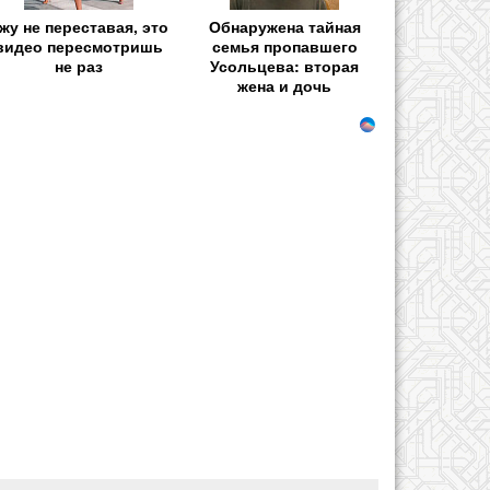
жу не переставая, это
Обнаружена тайная
видео пересмотришь
семья пропавшего
не раз
Усольцева: вторая
жена и дочь