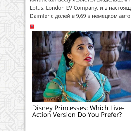
Lotus, London EV Company, и в насто
Daimler с долей в 9,69 в немецком авт
Disney Princesses: Which Live-
Action Version Do You Prefer?