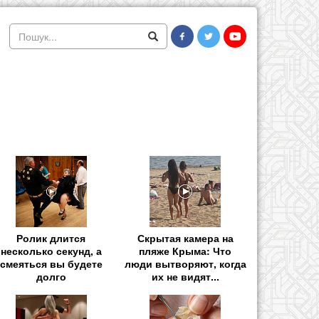
Ролик длится
Скрытая камера на
несколько секунд, а
пляже Крыма: Что
смеяться вы будете
люди вытворяют, когда
долго
их не видят...