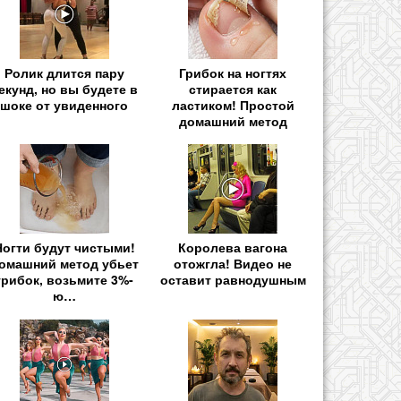
Ролик длится пару
Грибок на ногтях
екунд, но вы будете в
стирается как
шоке от увиденного
ластиком! Простой
домашний метод
Ногти будут чистыми!
Королева вагона
омашний метод убьет
отожгла! Видео не
грибок, возьмите 3%-
оставит равнодушным
ю…