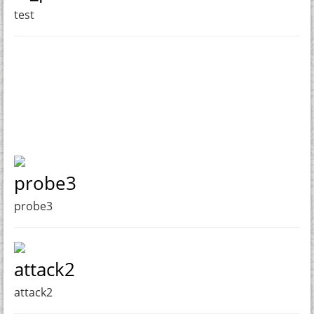
test
probe3
probe3
attack2
attack2