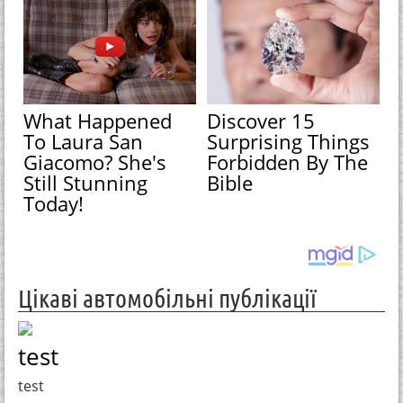
What Happened
Discover 15
To Laura San
Surprising Things
Giacomo? She's
Forbidden By The
Still Stunning
Bible
Today!
Цікаві автомобільні публікації
test
test