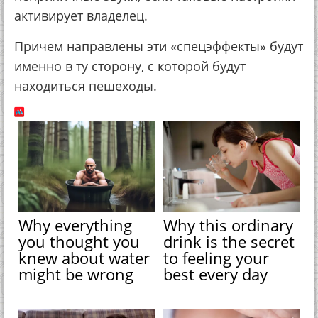
активирует владелец.
Причем направлены эти «спецэффекты» будут
именно в ту сторону, с которой будут
находиться пешеходы.
Why everything
Why this ordinary
you thought you
drink is the secret
knew about water
to feeling your
might be wrong
best every day