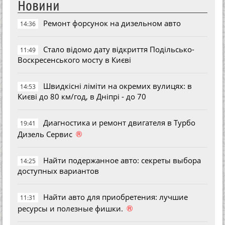
Новини
Ремонт форсунок на дизельном авто
14:36
Стало відомо дату відкриття Подільсько-
11:49
Воскресенського мосту в Києві
Швидкісні ліміти на окремих вулицях: в
14:53
Києві до 80 км/год, в Дніпрі - до 70
Диагностика и ремонт двигателя в Турбо
19:41
®
Дизель Сервис
Найти подержанное авто: секреты выбора
14:25
доступных вариантов
Найти авто для приобретения: лучшие
11:31
®
ресурсы и полезные фишки.