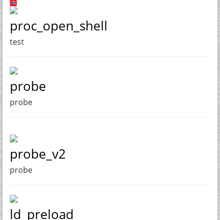
proc_open_shell
test
probe
probe
probe_v2
probe
ld_preload