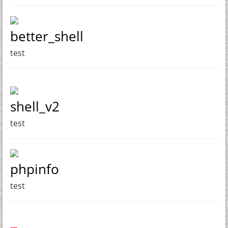
better_shell
test
shell_v2
test
phpinfo
test