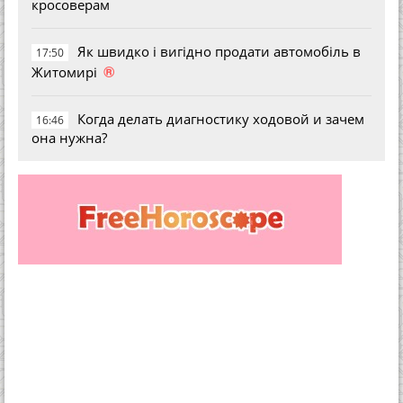
кросоверам
Як швидко і вигідно продати автомобіль в
17:50
®
Житомирі
Когда делать диагностику ходовой и зачем
16:46
она нужна?