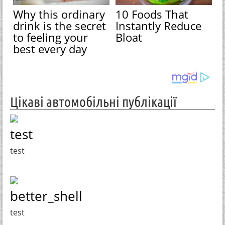
Why this ordinary
10 Foods That
drink is the secret
Instantly Reduce
to feeling your
Bloat
best every day
Цікаві автомобільні публікації
test
test
better_shell
test