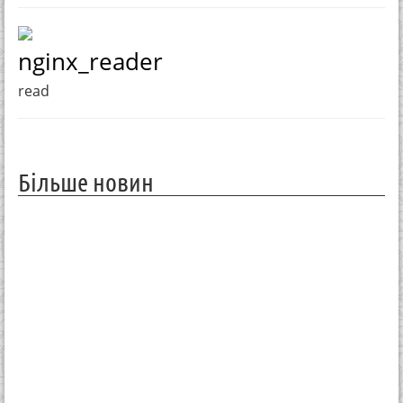
nginx_reader
read
Більше новин