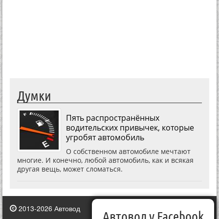
Думки
Пять распространённых
водительских привычек, которые
угробят автомобиль
О собственном автомобиле мечтают
многие. И конечно, любой автомобиль, как и всякая
другая вещь, может сломаться.
2013-2026 Автовод
Автовод у Facebook