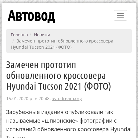
Автовод
Toggle
navigati
Головна
Новини
Замечен прототип обновленного кроссовера
Hyundai Tucson 2021 (ФОТО)
Замечен прототип
обновленного кроссовера
Hyundai Tucson 2021 (ФОТО)
15.01.2020 р. в 20:48,
avtodream.org
Зарубежные издания опубликовали так
называемые «шпионские» фотографии с
испытаний обновленного кроссовера Hyundai
Tucson.