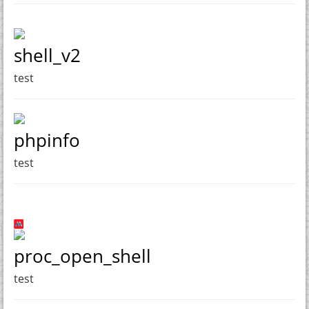
shell_v2
test
phpinfo
test
proc_open_shell
test