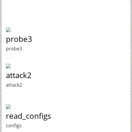
probe3
probe3
attack2
attack2
read_configs
configs