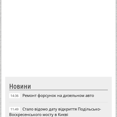
Новини
Ремонт форсунок на дизельном авто
14:36
Стало відомо дату відкриття Подільсько-
11:49
Воскресенського мосту в Києві