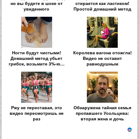
но вы будете в шоке от
стирается как ластиком!
увиденного
Простой домашний метод
Ногти будут чистыми!
Королева вагона отожгла!
Домашний метод убьет
Видео не оставит
грибок, возьмите 3%-ю…
равнодушным
Ржу не переставая, это
Обнаружена тайная семья
видео пересмотришь не
пропавшего Усольцева:
раз
вторая жена и дочь