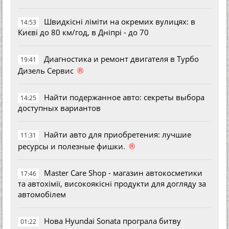
Швидкісні ліміти на окремих вулицях: в
14:53
Києві до 80 км/год, в Дніпрі - до 70
Диагностика и ремонт двигателя в Турбо
19:41
®
Дизель Сервис
Найти подержанное авто: секреты выбора
14:25
доступных вариантов
Найти авто для приобретения: лучшие
11:31
®
ресурсы и полезные фишки.
Master Care Shop - магазин автокосметики
17:46
та автохімії, високоякісні продукти для догляду за
автомобілем
Нова Hyundai Sonata програла битву
01:22