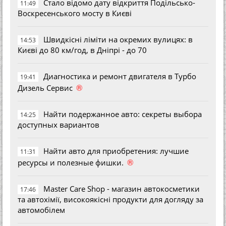
Стало відомо дату відкриття Подільсько-
11:49
Воскресенського мосту в Києві
Швидкісні ліміти на окремих вулицях: в
14:53
Києві до 80 км/год, в Дніпрі - до 70
Диагностика и ремонт двигателя в Турбо
19:41
®
Дизель Сервис
Найти подержанное авто: секреты выбора
14:25
доступных вариантов
Найти авто для приобретения: лучшие
11:31
®
ресурсы и полезные фишки.
Master Care Shop - магазин автокосметики
17:46
та автохімії, високоякісні продукти для догляду за
автомобілем