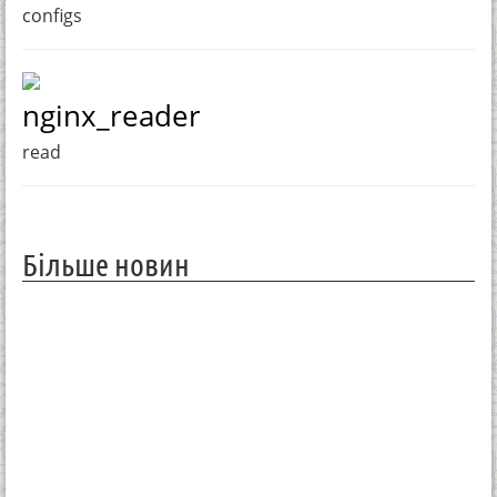
configs
nginx_reader
read
Більше новин